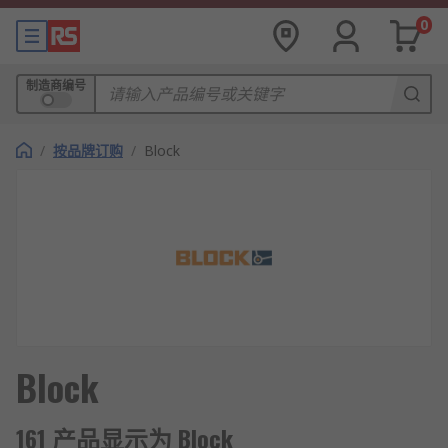
0
制造商编号
/
按品牌订购
/
Block
Block
161 产品显示为 Block