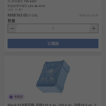
RS 库存编号
739-6437
制造商零件编号
LR3 40-4/10
小计（1 件）
RMB763.05
(不含税)
RMB763.05/件
数量
添加
有库存
Block PCB变压器, 初级115 V ac, 230 V ac, 次级18 V ac, 2