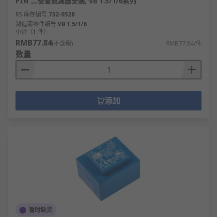
PIN 二极管衰减器安装, VB 1.5/1/6系列
RS 库存编号
732-0528
制造商零件编号
VB 1,5/1/6
小计（1 件）
RMB77.84
(不含税)
RMB77.84/件
数量
添加
暂时缺货