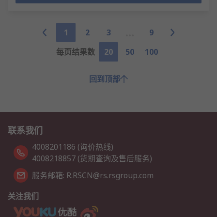
1
2
3
9
每页结果数
20
50
100
回到顶部
联系我们
4008201186 (询价热线)
4008218857 (货期查询及售后服务)
服务邮箱: R.RSCN@rs.rsgroup.com
关注我们