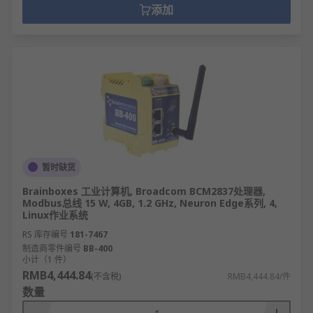
添加
暂时缺货
Brainboxes 工业计算机, Broadcom BCM2837处理器,
Modbus总线 15 W, 4GB, 1.2 GHz, Neuron Edge系列, 4,
Linux作业系统
RS 库存编号
181-7467
制造商零件编号
BB-400
小计（1 件）
RMB4,444.84
(不含税)
RMB4,444.84/件
数量