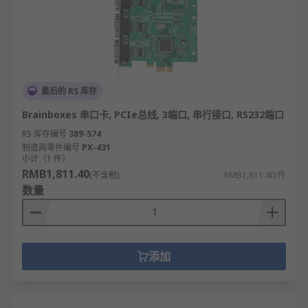
最后的 RS 库存
Brainboxes 串口卡, PCIe总线, 3端口, 串行接口, RS232端口
RS 库存编号
389-574
制造商零件编号
PX-431
小计（1 件）
RMB1,811.40
(不含税)
RMB1,811.40/件
数量
添加