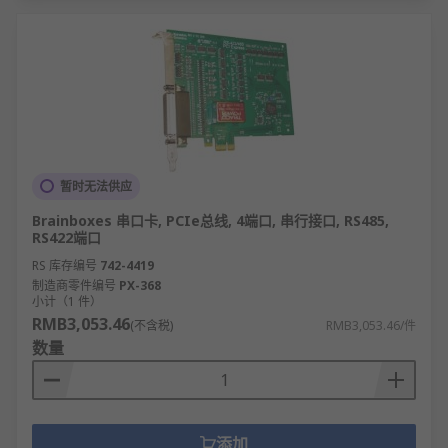
暂时无法供应
Brainboxes 串口卡, PCIe总线, 4端口, 串行接口, RS485,
RS422端口
RS 库存编号
742-4419
制造商零件编号
PX-368
小计（1 件）
RMB3,053.46
(不含税)
RMB3,053.46/件
数量
添加