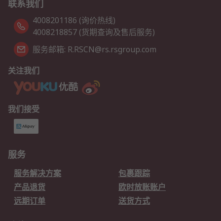
联系我们
4008201186 (询价热线)
4008218857 (货期查询及售后服务)
服务邮箱: R.RSCN@rs.rsgroup.com
关注我们
我们接受
服务
服务解决方案
包裹跟踪
产品退货
欧时放账账户
远期订单
送货方式