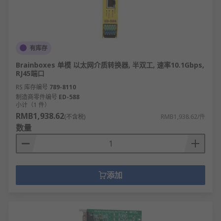
有库存
Brainboxes 单模 以太网介质转换器, 半双工, 速率10.1Gbps,
RJ45端口
RS 库存编号
789-8110
制造商零件编号
ED-588
小计（1 件）
RMB1,938.62
(不含税)
RMB1,938.62/件
数量
添加