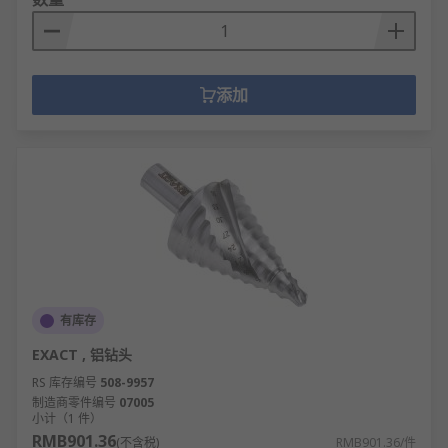
添加
有库存
EXACT , 铝钻头
RS 库存编号
508-9957
制造商零件编号
07005
小计（1 件）
RMB901.36
(不含税)
RMB901.36/件