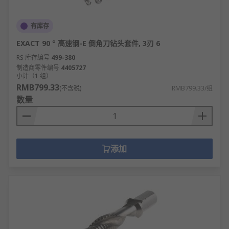
有库存
EXACT 90 ° 高速钢-E 倒角刀钻头套件, 3刃 6
RS 库存编号
499-380
制造商零件编号
4405727
小计（1 组）
RMB799.33
(不含税)
RMB799.33/组
数量
添加