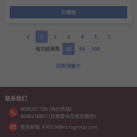
添加
1
2
3
4
5
每页结果数
20
50
100
回到顶部
联系我们
4008201186 (询价热线)
4008218857 (货期查询及售后服务)
服务邮箱: R.RSCN@rs.rsgroup.com