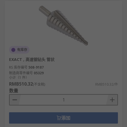
有库存
EXACT , 高速钢钻头 管状
RS 库存编号
508-9187
制造商零件编号
05329
小计（1 件）
RMB510.32
(不含税)
RMB510.32/件
数量
添加