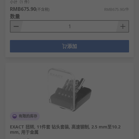
小计（1 件）
RMB675.90
(不含税)
RMB675.90/件
数量
添加
有限的库存
EXACT 扭转, 11件套 钻头套装, 高速钢制, 2.5 mm至10.2
mm, 用于金属