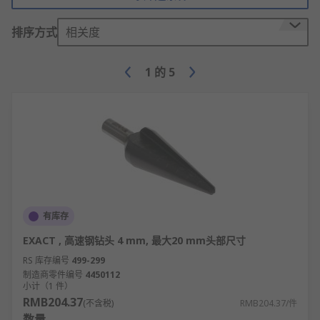
排序方式
相关度
1
的
5
有库存
EXACT , 高速钢钻头 4 mm, 最大20 mm头部尺寸
RS 库存编号
499-299
制造商零件编号
4450112
小计（1 件）
RMB204.37
(不含税)
RMB204.37/件
数量