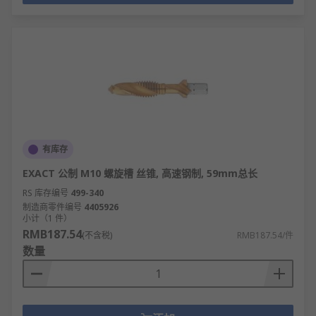
有库存
EXACT 公制 M10 螺旋槽 丝锥, 高速钢制, 59mm总长
RS 库存编号
499-340
制造商零件编号
4405926
小计（1 件）
RMB187.54
(不含税)
RMB187.54/件
数量