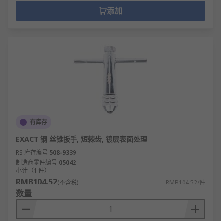
添加
有库存
EXACT 钢 丝锥扳手, 短棘齿, 镀层表面处理
RS 库存编号
508-9339
制造商零件编号
05042
小计（1 件）
RMB104.52
(不含税)
RMB104.52/件
数量