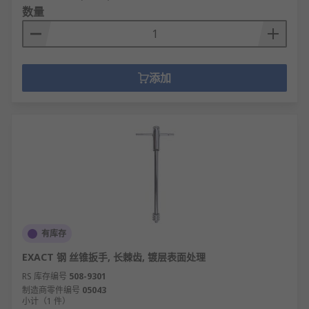
数量
添加
有库存
EXACT 钢 丝锥扳手, 长棘齿, 镀层表面处理
RS 库存编号
508-9301
制造商零件编号
05043
小计（1 件）