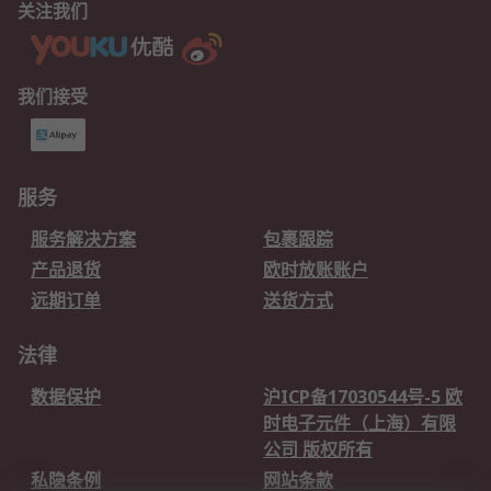
关注我们
我们接受
服务
服务解决方案
包裹跟踪
产品退货
欧时放账账户
远期订单
送货方式
法律
数据保护
沪ICP备17030544号-5 欧
时电子元件（上海）有限
公司 版权所有
私隐条例
网站条款