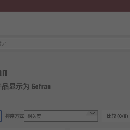
an
 产品显示为 Gefran
排序方式
相关度
比较 (0/8)