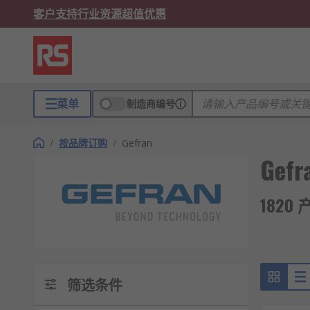
客户支持
行业资源
超值优惠
菜单
制造商编号
/
按品牌订购
/
Gefran
Gefr
1820
筛选条件