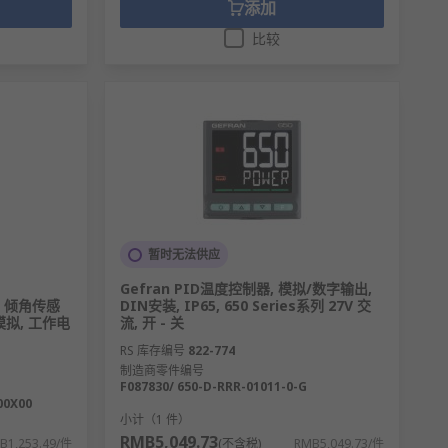
添加
比较
暂时无法供应
Gefran PID温度控制器, 模拟/数字输出,
00 倾角传感
DIN安装, IP65, 650 Series系列 27V 交
 模拟, 工作电
流, 开 - 关
RS 库存编号
822-774
制造商零件编号
F087830/ 650-D-RRR-01011-0-G
00X00
小计（1 件）
RMB5,049.73
B1,253.49/件
(不含税)
RMB5,049.73/件