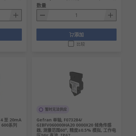
数量
添加
比较
暂时无法供应
/4 至 20mA
Gefran 单轴, F073284/
, 600系列
GIBFV060000HA20 0000X20 倾角传感
器, 测量范围60°, 精度±0.5% 模拟, 工作电
压36V 直流, IP67