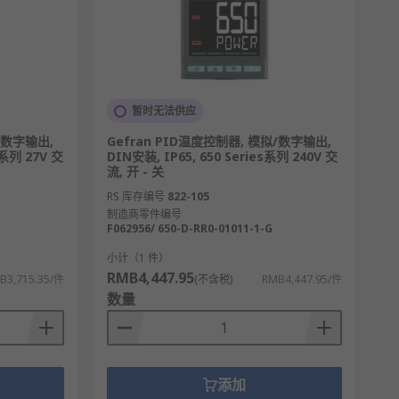
暂时无法供应
/数字输出,
Gefran PID温度控制器, 模拟/数字输出,
s系列 27V 交
DIN安装, IP65, 650 Series系列 240V 交
流, 开 - 关
RS 库存编号
822-105
制造商零件编号
F062956/ 650-D-RR0-01011-1-G
小计（1 件）
RMB4,447.95
B3,715.35/件
(不含税)
RMB4,447.95/件
数量
添加