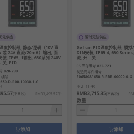
无法供应
暂时无法供应
n 温度控制器, 静态/逻辑（10V 直
Gefran PID温度控制器, 模拟
A 或 24V 直流/20mA）输出, 面
DIN安装, IP65 4, 650 Serie
装, IP65, 1输出, 650系列 240V
流, 开 - 关
 关, PID
RS 库存编号
822-723
号
820-730
制造商零件编号
F065808/ 650-R-RRR-00000-0-G
件编号
 650-D-R00-10030-1-G
件）
小计（1 件）
95.57
RMB3,715.35
(不含税)
RMB3,495.57/件
(不含税)
RM
数量
添加
添加