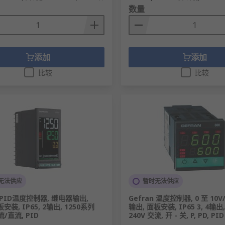
数量
添加
添加
比较
比较
无法供应
暂时无法供应
n PID温度控制器, 继电器输出,
Gefran 温度控制器, 0 至 10V
板安装, IP65, 2输出, 1250系列
输出, 面板安装, IP65 3, 4输出
流/直流, PID
240V 交流, 开 - 关, P, PD, PID