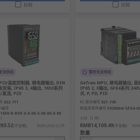
比较
比较
无法供应
暂时无法供应
n PID温度控制器, 继电器输出, DIN
Gefran MPU, 继电器输出, 
安装, IP65 3, 4输出, 1650系列
IP65 2, 3输出, GFX4系列 240
/直流, PID
关, P, PD, PID
号
822-711
RS 库存编号
821-745
件编号
制造商零件编号
F039664/ GFX4-60
 1650-R-RVR-0-0-00-5-00-00-0-00
件）
小计（1 件）
93.52
RMB14,109.49
(不含税)
RMB4,893.52/件
(不含税)
RMB
数量