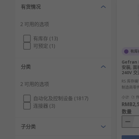
有货情况
2 可用的选项
有库存 (13)
可预定 (1)
有库
Gefra
分类
安装, 面板
240V 交
RS 库存编
2 可用的选项
制造商零
小计（1 
自动化及控制设备 (1817)
RMB2,5
连接器 (3)
数量
子分类