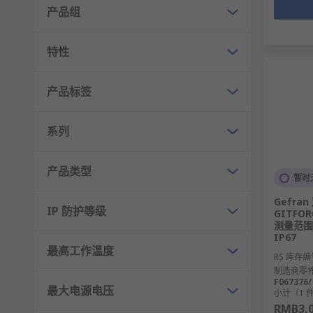
产品组
特性
产品标签
系列
产品类型
暂时
Gefran 
IP 防护等级
GITFOR
测量范围1
IP67
最高工作温度
RS 库存编
制造商零
F067376/
最大电源电压
小计（1 
RMB3,0