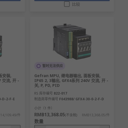
比较
暂时无法供应
面板安装,
Gefran MPU, 继电器输出, 面板安装,
V 交流, 开 -
IP65 2, 3输出, GFX4系列 240V 交流, 开 -
关, P, PD, PID
RS 库存编号
822-017
-D-2-F-E
制造商零件编号
F043988/ GFX4-30-0-2-F-D
小计（1 件）
RMB13,368.05
14,109.49/件
(不含税)
RMB13,368.05/件
数量