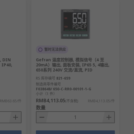
暂时无法供应
 DIN
Gefran 温度控制器, 模拟信号（4 至
 IP40,
20mA）输出, 面板安装, IP65 5, 4输出,
650系列 240V 交流/直流, PID
RS 库存编号
821-659
制造商零件编号
F038648/ 650-C-RR0-00101-1-G
小计（1 件）
RMB4,113.05
RMB63.65/件
(不含税)
RMB4,113.05/件
数量