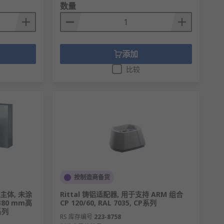
数量
添加
比较
按制造商备货
钢主体, 未涂
Rittal 铸铝适配器, 用于支持 ARM 组合
 380 mm高
CP 120/60, RAL 7035, CP系列
系列
RS 库存编号
223-8758