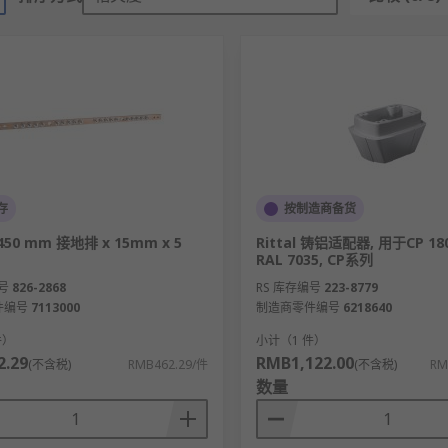
存
按制造商备货
, 450 mm 接地排 x 15mm x 5
Rittal 铸铝适配器, 用于CP 180
RAL 7035, CP系列
号
826-2868
RS 库存编号
223-8779
件编号
7113000
制造商零件编号
6218640
件）
小计（1 件）
.29
RMB1,122.00
(不含税)
RMB462.29/件
(不含税)
RM
数量