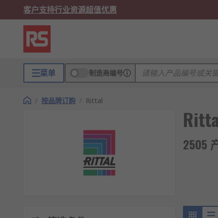
客户支持
行业资源
超值优惠
菜单
制造商编号
/
按品牌订购
/
Rittal
Ritta
2505 