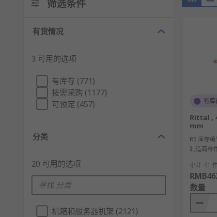
筛选条件
有货情况
3 可用的选项
有库存 (771)
按需采购 (1177)
有库
可预定 (457)
Rittal 
mm
分类
RS 库存编
制造商零
20 可用的选项
小计（1 
RMB462
数量
机箱和服务器机架 (2121)