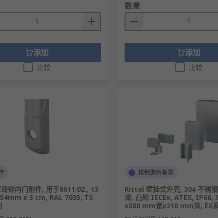
数量
添加
添加
比较
比较
存
按制造商备货
 压铸锌内门附件, 用于8611.02., 13
Rittal 壁挂式外壳, 304 不锈
54mm x 3 cm, RAL 7035, TS
漆, 凸轮 IECEx, ATEX, IP66,
列
x380 mm宽x210 mm深, EX