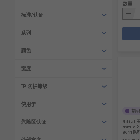
数量
标准/认证
系列
颜色
宽度
IP 防护等级
使用于
有库
危险区认证
Rittal
mm x 2.
8611系
外部宽度