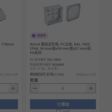
有库存
m 176mm
Rittal 壁挂式外壳, PC主体, RAL 7035,
IP66, 94 mm高x94 mm宽x57 mm深,
PK系列
RS 库存编号
263-3804
制造商零件编号
9504000
小计（1 包，共 6 件）
RMB507.678
B2,338.34/件
(不含税)
RMB84.613/件
数量
添加
比较