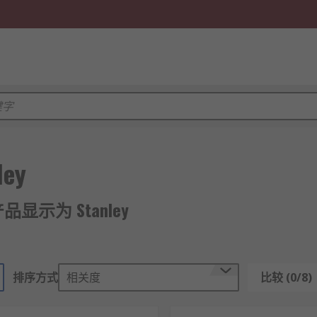
ley
产品显示为 Stanley
排序方式
相关度
比较 (0/8)