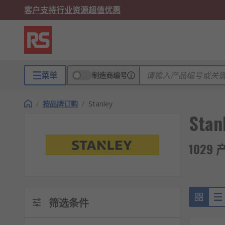
客户支持
行业资源
超值优惠
菜单
制造商编号
/
按品牌订购
/
Stanley
Stan
1029 
筛选条件