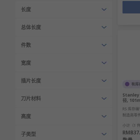
长度
总体长度
件数
宽度
插片长度
有库
Stanle
刀片材料
径, 10
RS 库存编
制造商零
高度
小计（1 
RMB37
子类型
数量