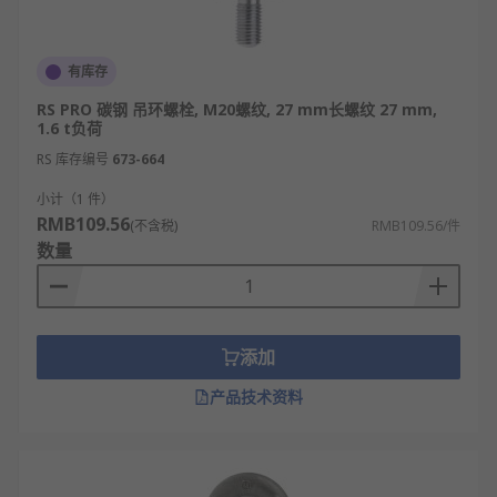
有库存
RS PRO 碳钢 吊环螺栓, M20螺纹, 27 mm长螺纹 27 mm,
1.6 t负荷
RS 库存编号
673-664
小计（1 件）
RMB109.56
(不含税)
RMB109.56/件
数量
添加
产品技术资料