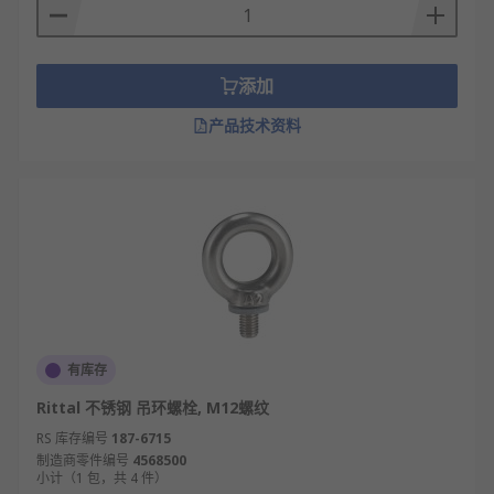
添加
产品技术资料
有库存
Rittal 不锈钢 吊环螺栓, M12螺纹
RS 库存编号
187-6715
制造商零件编号
4568500
小计（1 包，共 4 件）