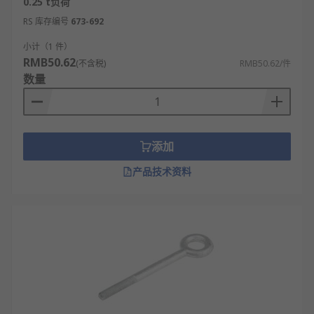
0.25 t负荷
RS 库存编号
673-692
小计（1 件）
RMB50.62
(不含税)
RMB50.62/件
数量
添加
产品技术资料