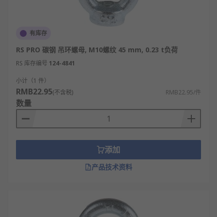
有库存
RS PRO 碳钢 吊环螺母, M10螺纹 45 mm, 0.23 t负荷
RS 库存编号
124-4841
小计（1 件）
RMB22.95
(不含税)
RMB22.95/件
数量
添加
产品技术资料