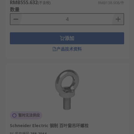
RMB555.632
(不含税)
RMB138.908/件
数量
添加
产品技术资料
暂时无法供应
Schneider Electric 钢制 百叶窗吊环螺栓
RS 库存编号
288-2164