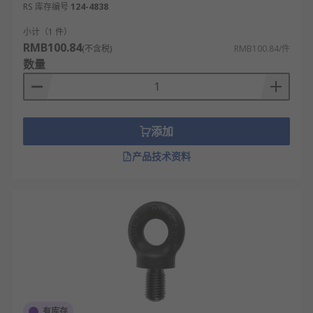
RS 库存编号
124-4838
小计（1 件）
RMB100.84
(不含税)
RMB100.84/件
数量
添加
产品技术资料
有库存