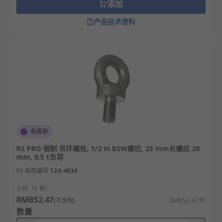
添加
产品技术资料
有库存
RS PRO 钢制 吊环螺栓, 1/2 in BSW螺纹, 23 mm长螺纹 20
mm, 0.5 t负荷
RS 库存编号
124-4834
小计（1 件）
RMB52.47
(不含税)
RMB52.47/件
数量