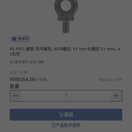
有库存
RS PRO 碳钢 吊环螺栓, M30螺纹, 51 mm长螺纹 51 mm, 4
t负荷
RS 库存编号
673-686
小计（1 件）
RMB264.20
(不含税)
RMB264.20/件
数量
添加
产品技术资料