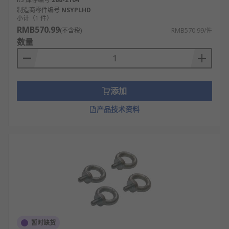
制造商零件编号
NSYPLHD
小计（1 件）
RMB570.99
(不含税)
RMB570.99/件
数量
添加
产品技术资料
暂时缺货