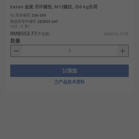
Eaton 金属 吊环螺栓, M12螺纹, 250 kg负荷
RS 库存编号
258-099
制造商零件编号
283855 XAT
小计（1 件）
RMB553.77
(不含税)
RMB553.77/件
数量
添加
产品技术资料