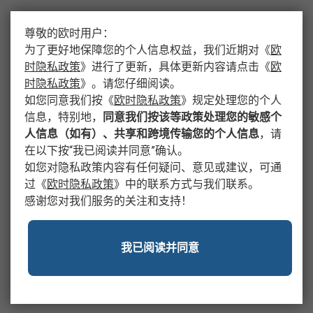
尊敬的欧时用户：
为了更好地保障您的个人信息权益，我们近期对
《
欧
时隐私政策
》
进行了更新，具体更新内容请点击
《
欧
时隐私政策
》
。请您仔细阅读。
如您同意我们按
《
欧时隐私政策
》
规定处理您的个人
信息，特别地，
同意我们按该等政策处理您的敏感个
人信息（如有）、共享和跨境传输您的个人信息
，请
在以下按“我已阅读并同意”确认。
如您对隐私政策内容有任何疑问、意见或建议，可通
过
《
欧时隐私政策
》
中的联系方式与我们联系。
感谢您对我们服务的关注和支持！
我已阅读并同意