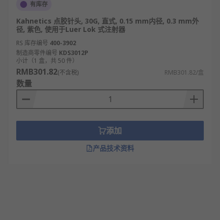
有库存
Kahnetics 点胶针头, 30G, 直式, 0.15 mm内径, 0.3 mm外
径, 紫色, 使用于Luer Lok 式注射器
RS 库存编号
400-3902
制造商零件编号
KDS3012P
小计（1 盒，共 50 件）
RMB301.82
(不含税)
RMB301.82/盒
数量
添加
产品技术资料