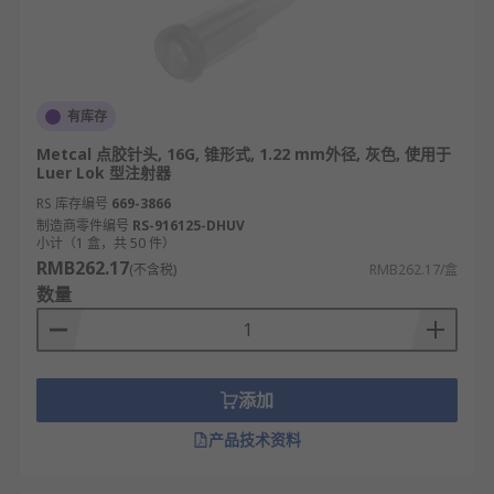
有库存
Metcal 点胶针头, 16G, 锥形式, 1.22 mm外径, 灰色, 使用于
Luer Lok 型注射器
RS 库存编号
669-3866
制造商零件编号
RS-916125-DHUV
小计（1 盒，共 50 件）
RMB262.17
(不含税)
RMB262.17/盒
数量
添加
产品技术资料