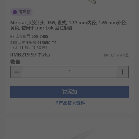
有库存
Metcal 点胶针头, 15G, 直式, 1.37 mm内径, 1.65 mm外径,
黄色, 使用于Luer Lok 型注射器
RS 库存编号
505-7405
制造商零件编号
915050-TE
小计（1 盒，共 50 件）
RMB219.97
(不含税)
RMB219.97/盒
数量
添加
产品技术资料