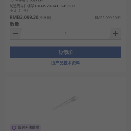
RS 库存编号
652-124
制造商零件编号
DHAP-20-TA1FS-P960R
小计（1 件）
RMB3,099.30
(不含税)
RMB3,099.30/件
数量
添加
产品技术资料
暂时无法供应