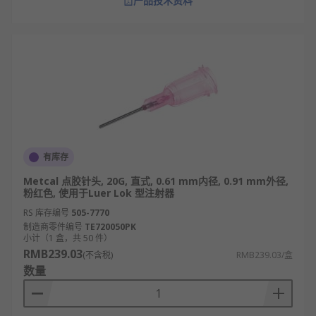
产品技术资料
有库存
Metcal 点胶针头, 20G, 直式, 0.61 mm内径, 0.91 mm外径,
粉红色, 使用于Luer Lok 型注射器
RS 库存编号
505-7770
制造商零件编号
TE720050PK
小计（1 盒，共 50 件）
RMB239.03
(不含税)
RMB239.03/盒
数量