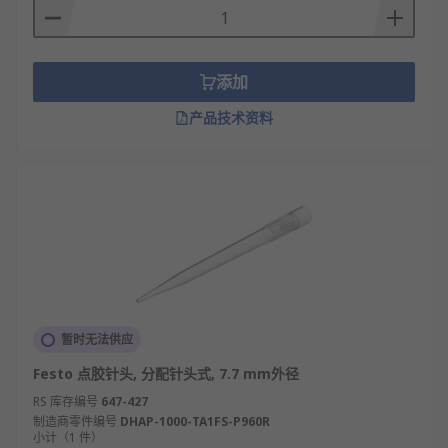
添加
产品技术资料
暂时无法供应
Festo 点胶针头, 分配针头式, 7.7 mm外径
RS 库存编号
647-427
制造商零件编号
DHAP-1000-TA1FS-P960R
小计（1 件）