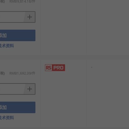
税)
RMB9,814.18/件
添加
技术资料
-
税)
RMB1,692.39/件
添加
技术资料