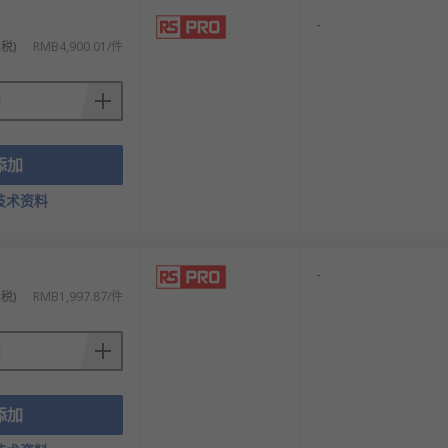
-
税)
RMB4,900.01/件
添加
技术资料
-
税)
RMB1,997.87/件
添加