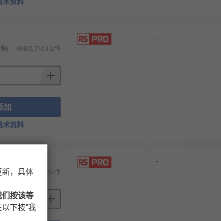
技术资料
-
税)
RMB2,710.12/件
添加
技术资料
-
更新，具体
税)
RMB2,422.05/件
我们按该等
以下按“我