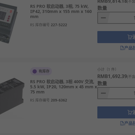
RMB9,814.18
(不含
RS PRO 软启动器, 3相, 75 kW,
数量
IP42, 310mm x 155 mm x 160
mm
RS 库存编号
227-5222
产品
小计（1 件）
有库存
RMB1,692.39
(不含
RS PRO 软启动器, 3相 400V 交流,
数量
5.5 kW, IP20, 120mm x 45 mm x
75 mm
RS 库存编号
209-6362
产品