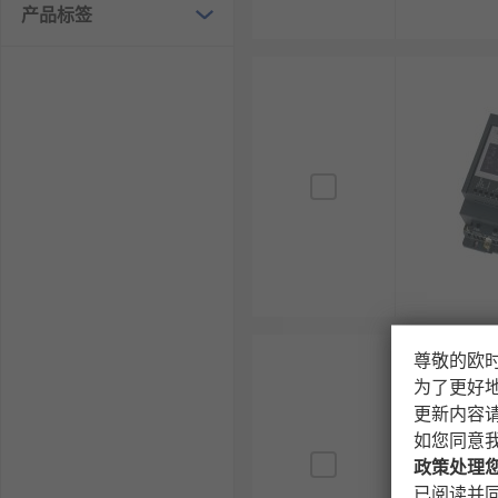
产品标签
尊敬的欧
为了更好
更新内容
如您同意
政策处理
已阅读并同