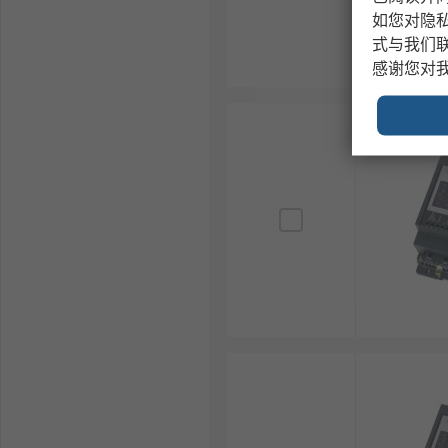
如您对隐
式与我们
感谢您对