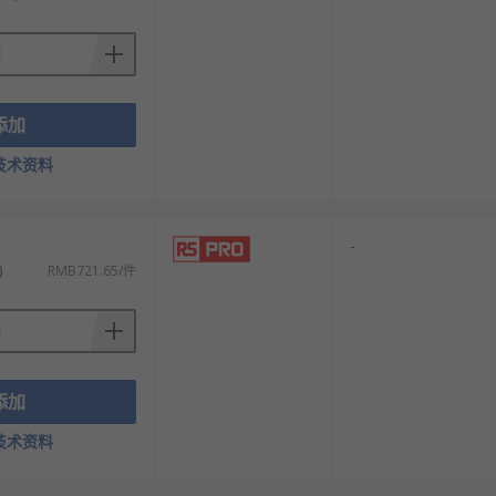
添加
技术资料
-
)
RMB721.65/件
产品供您挑选，从而满足不同的应用场景需求。
添加
技术资料