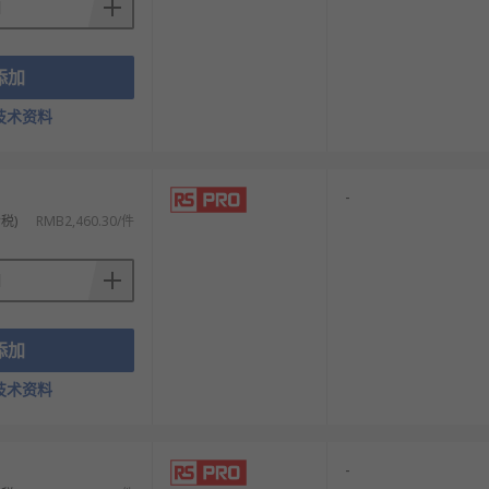
添加
技术资料
-
税)
RMB2,460.30/件
添加
技术资料
-