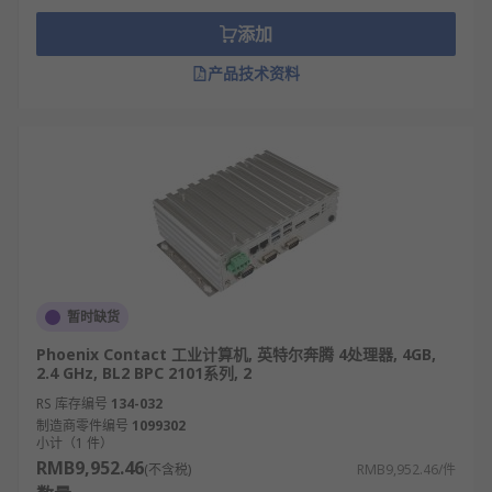
添加
产品技术资料
暂时缺货
Phoenix Contact 工业计算机, 英特尔奔腾 4处理器, 4GB,
2.4 GHz, BL2 BPC 2101系列, 2
RS 库存编号
134-032
制造商零件编号
1099302
小计（1 件）
RMB9,952.46
(不含税)
RMB9,952.46/件