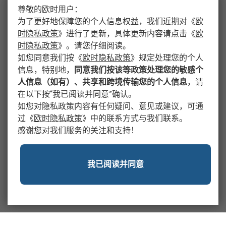
尊敬的欧时用户：
为了更好地保障您的个人信息权益，我们近期对
《
欧
时隐私政策
》
进行了更新，具体更新内容请点击
《
欧
时隐私政策
》
。请您仔细阅读。
如您同意我们按
《
欧时隐私政策
》
规定处理您的个人
信息，特别地，
同意我们按该等政策处理您的敏感个
人信息（如有）、共享和跨境传输您的个人信息
，请
在以下按“我已阅读并同意”确认。
如您对隐私政策内容有任何疑问、意见或建议，可通
过
《
欧时隐私政策
》
中的联系方式与我们联系。
感谢您对我们服务的关注和支持！
我已阅读并同意