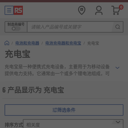
0
制造商编号
/
电池和充电器
/
电池充电器和充电宝
/
充电宝
充电宝
充电宝是一种便携式充电设备，主要用于为移动设备
提供电力支持。它通常由一个或多个锂电池组成，可
以通过USB接口或其他类型的充电线连接到移动设备
上进行充电。充电宝的设计使得用户可以在没有外部
6 产品显示为 充电宝
电源供应的情况下，为手机、数码相机、蓝牙耳机等
设备提供备用电源。
筛选条件
充电宝的组成和工作原理
排序方式
相关度