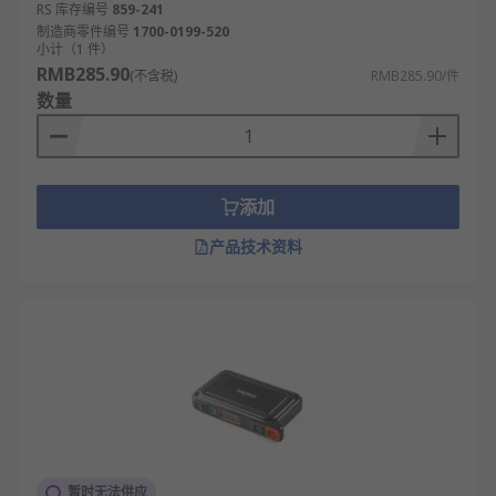
RS 库存编号
859-241
制造商零件编号
1700-0199-520
小计（1 件）
RMB285.90
(不含税)
RMB285.90/件
数量
添加
产品技术资料
暂时无法供应