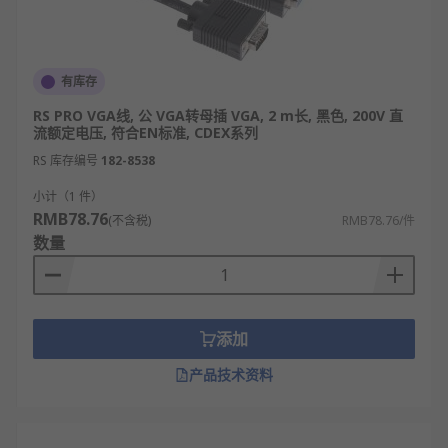
有库存
RS PRO VGA线, 公 VGA转母插 VGA, 2 m长, 黑色, 200V 直
流额定电压, 符合EN标准, CDEX系列
RS 库存编号
182-8538
小计（1 件）
RMB78.76
(不含税)
RMB78.76/件
数量
添加
产品技术资料