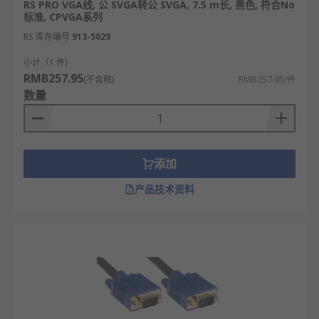
RS PRO VGA线, 公 SVGA转公 SVGA, 7.5 m长, 黑色, 符合No
标准, CPVGA系列
RS 库存编号
913-5029
小计（1 件）
RMB257.95
(不含税)
RMB257.95/件
数量
添加
产品技术资料