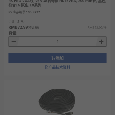
RS PRO VGA线, 公 VGA转母插 HD15VGA, 200 mm长, 黑色,
符合EN标准, EX系列
RS 库存编号
195-4277
小计（1 件）
RMB72.99
(不含税)
RMB72.99/件
数量
添加
产品技术资料