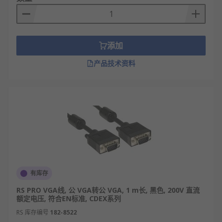
添加
产品技术资料
有库存
RS PRO VGA线, 公 VGA转公 VGA, 1 m长, 黑色, 200V 直流
额定电压, 符合EN标准, CDEX系列
RS 库存编号
182-8522