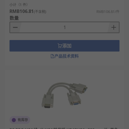
小计（1 件）
RMB106.81
(不含税)
RMB106.81/件
数量
添加
产品技术资料
有库存