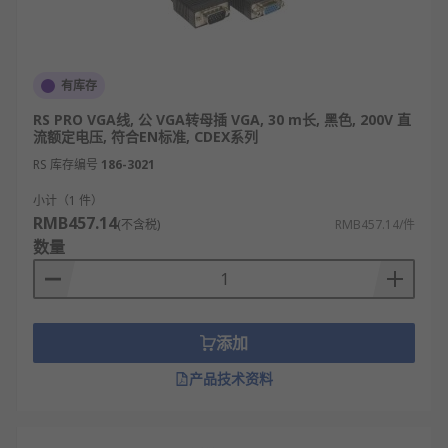
有库存
RS PRO VGA线, 公 VGA转母插 VGA, 30 m长, 黑色, 200V 直
流额定电压, 符合EN标准, CDEX系列
RS 库存编号
186-3021
小计（1 件）
RMB457.14
(不含税)
RMB457.14/件
数量
添加
产品技术资料