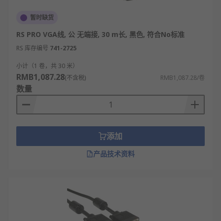
暂时缺货
RS PRO VGA线, 公 无端接, 30 m长, 黑色, 符合No标准
RS 库存编号
741-2725
小计（1 卷，共 30 米）
RMB1,087.28
(不含税)
RMB1,087.28/卷
数量
添加
产品技术资料