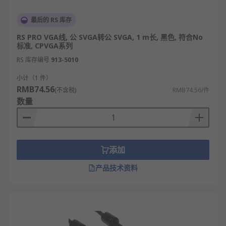
最后的 RS 库存
RS PRO VGA线, 公 SVGA转公 SVGA, 1 m长, 黑色, 符合No
标准, CPVGA系列
RS 库存编号
913-5010
小计（1 件）
RMB74.56
(不含税)
RMB74.56/件
数量
添加
产品技术资料