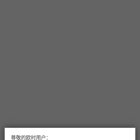
尊敬的欧时用户：