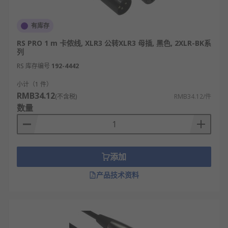
有库存
RS PRO 1 m 卡侬线, XLR3 公转XLR3 母插, 黑色, 2XLR-BK系
列
RS 库存编号
192-4442
小计（1 件）
RMB34.12
(不含税)
RMB34.12/件
数量
添加
产品技术资料