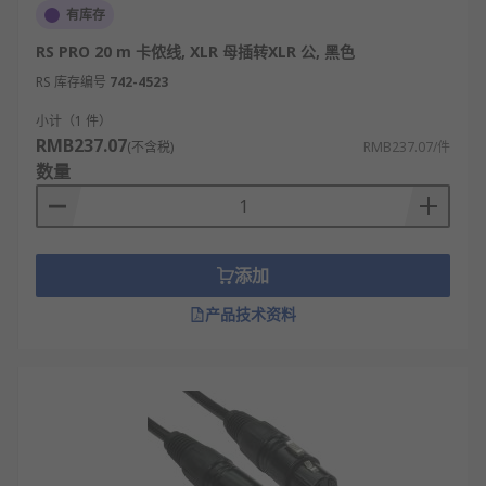
有库存
RS PRO 20 m 卡侬线, XLR 母插转XLR 公, 黑色
RS 库存编号
742-4523
小计（1 件）
RMB237.07
(不含税)
RMB237.07/件
数量
添加
产品技术资料