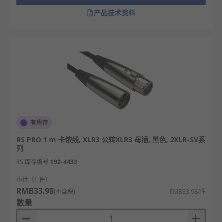
产品技术资料
有库存
RS PRO 1 m 卡侬线, XLR3 公转XLR3 母插, 黑色, 2XLR-SV系
列
RS 库存编号
192-4433
小计（1 件）
RMB33.98
(不含税)
RMB33.98/件
数量