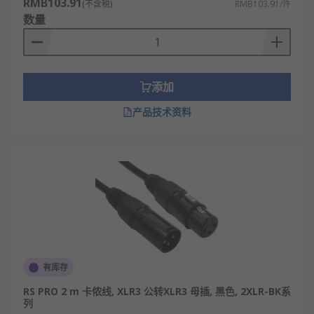
RMB103.91
(不含税)
RMB103.91/件
数量
添加
产品技术资料
有库存
RS PRO 2 m 卡侬线, XLR3 公转XLR3 母插, 黑色, 2XLR-BK系
列