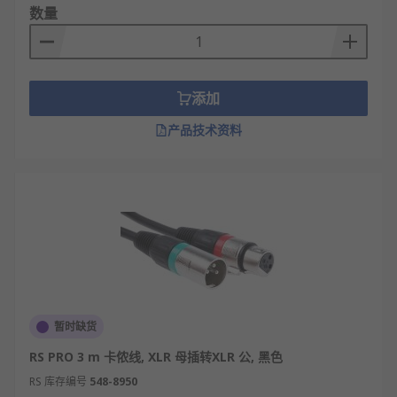
数量
添加
产品技术资料
暂时缺货
RS PRO 3 m 卡侬线, XLR 母插转XLR 公, 黑色
RS 库存编号
548-8950