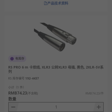
产品技术资料
有库存
RS PRO 6 m 卡侬线, XLR3 公转XLR3 母插, 黑色, 2XLR-SV系
列
RS 库存编号
192-4437
小计（1 件）
RMB74.23
(不含税)
RMB74.23/件
数量