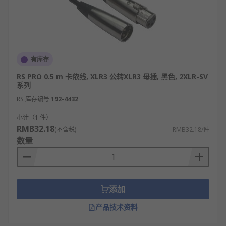
有库存
RS PRO 0.5 m 卡侬线, XLR3 公转XLR3 母插, 黑色, 2XLR-SV
系列
RS 库存编号
192-4432
小计（1 件）
RMB32.18
(不含税)
RMB32.18/件
数量
添加
产品技术资料