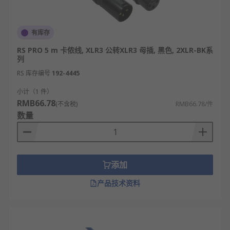
有库存
RS PRO 5 m 卡侬线, XLR3 公转XLR3 母插, 黑色, 2XLR-BK系
列
RS 库存编号
192-4445
小计（1 件）
RMB66.78
(不含税)
RMB66.78/件
数量
添加
产品技术资料