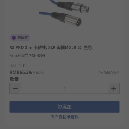
有库存
RS PRO 3 m 卡侬线, XLR 母插转XLR 公, 黑色
RS 库存编号
742-4504
小计（1 件）
RMB66.39
(不含税)
RMB66.39/件
数量
添加
产品技术资料