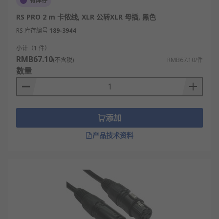
有库存
RS PRO 2 m 卡侬线, XLR 公转XLR 母插, 黑色
RS 库存编号
189-3944
小计（1 件）
RMB67.10
(不含税)
RMB67.10/件
数量
添加
产品技术资料