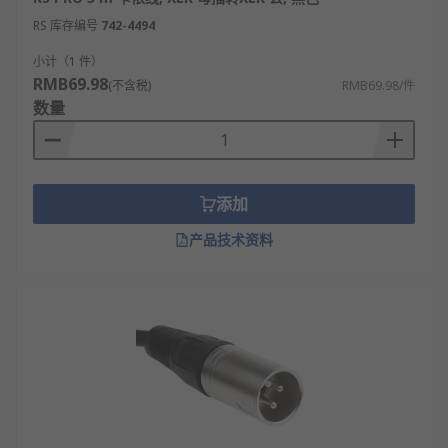
RS 库存编号
742-4494
小计（1 件）
RMB69.98
(不含税)
RMB69.98/件
数量
添加
产品技术资料