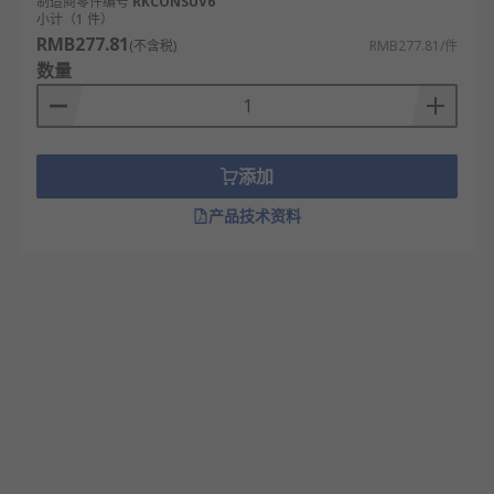
制造商零件编号
RKCONSUV6
小计（1 件）
RMB277.81
(不含税)
RMB277.81/件
数量
添加
产品技术资料