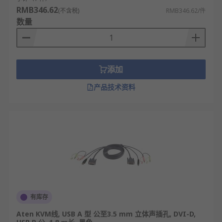
RMB346.62
(不含税)
RMB346.62/件
数量
添加
产品技术资料
有库存
Aten KVM线, USB A 型 公至3.5 mm 立体声插孔, DVI-D,