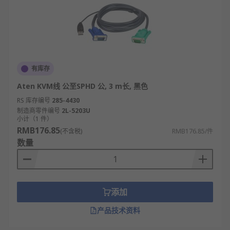
有库存
Aten KVM线 公至SPHD 公, 3 m长, 黑色
RS 库存编号
285-4430
制造商零件编号
2L-5203U
小计（1 件）
RMB176.85
(不含税)
RMB176.85/件
数量
添加
产品技术资料