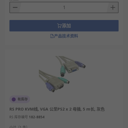
添加
产品技术资料
有库存
RS PRO KVM线, VGA 公至PS2 x 2 母插, 5 m长, 灰色
RS 库存编号
182-8854
小计（1 件）