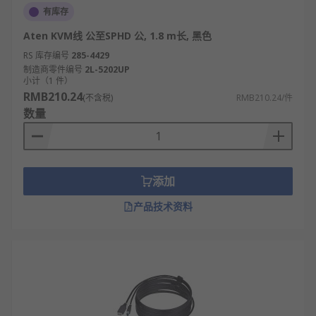
有库存
Aten KVM线 公至SPHD 公, 1.8 m长, 黑色
RS 库存编号
285-4429
制造商零件编号
2L-5202UP
小计（1 件）
RMB210.24
(不含税)
RMB210.24/件
数量
添加
产品技术资料