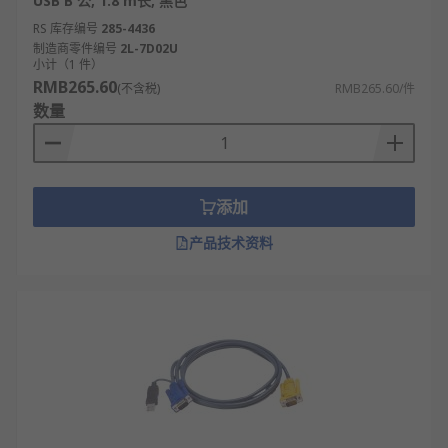
USB B 公, 1.8 m长, 黑色
RS 库存编号
285-4436
制造商零件编号
2L-7D02U
小计（1 件）
RMB265.60
(不含税)
RMB265.60/件
数量
添加
产品技术资料