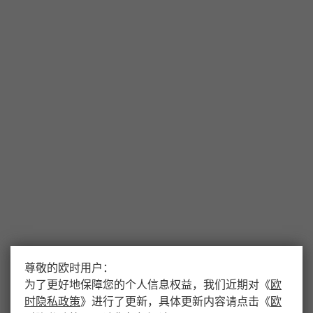
尊敬的欧时用户：
为了更好地保障您的个人信息权益，我们近期对
《
欧
时隐私政策
》
进行了更新，具体更新内容请点击
《
欧