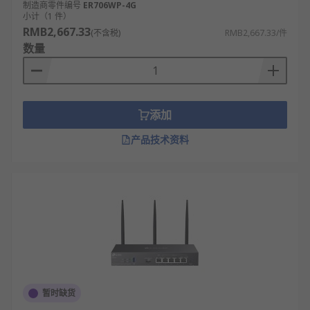
制造商零件编号
ER706WP-4G
小计（1 件）
RMB2,667.33
(不含税)
RMB2,667.33/件
数量
添加
产品技术资料
暂时缺货