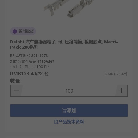
暂时缺货
Delphi 汽车连接器端子, 母, 压接端接, 镀锡触点, Metri-
Pack 280系列
RS 库存编号
801-1073
制造商零件编号
12129493
小计（1 包，共 100 件）
RMB123.40
(不含税)
RMB1.234/件
数量
添加
产品技术资料