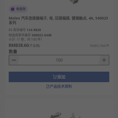
有库存
Molex 汽车连接器端子, 母, 压接端接, 镀锡触点, 4A, 560023
系列
RS 库存编号
134-8828
制造商零件编号
560023-0448
小计（1 卷，共 100 件）
RMB38.60
(不含税)
RMB0.386/件
数量
添加
产品技术资料