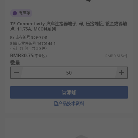
有库存
TE Connectivity 汽车连接器端子, 母, 压接端接, 镀金或锡触
点, 11.75A, MCON系列
RS 库存编号
909-7741
制造商零件编号
1670144-1
小计（1 包，共 50 件）
RMB30.75
(不含税)
RMB0.615/件
数量
添加
产品技术资料