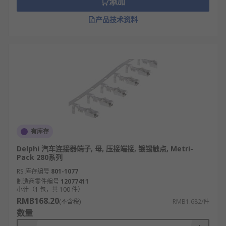
添加
产品技术资料
有库存
Delphi 汽车连接器端子, 母, 压接端接, 镀锡触点, Metri-
Pack 280系列
RS 库存编号
801-1077
制造商零件编号
12077411
小计（1 包，共 100 件）
RMB168.20
(不含税)
RMB1.682/件
数量