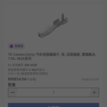
有库存
TE Connectivity 汽车连接器端子, 母, 压接端接, 镀锡触点,
7.5A, MQS系列
RS 库存编号
305-053P
制造商零件编号
5-963715-1
小计 1 件 (按连续条带形式提供)
RMB54.94
(不含税)
RMB54.94/件
数量