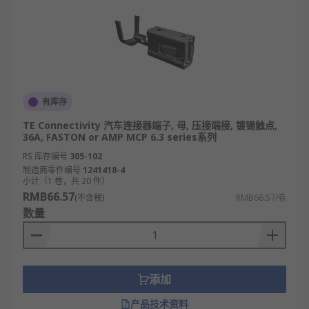
有库存
TE Connectivity 汽车连接器端子, 母, 压接端接, 镀锡触点,
36A, FASTON or AMP MCP 6.3 series系列
RS 库存编号
305-102
制造商零件编号
1241418-4
小计（1 卷，共 20 件）
RMB66.57
(不含税)
RMB66.57/卷
数量
添加
产品技术资料