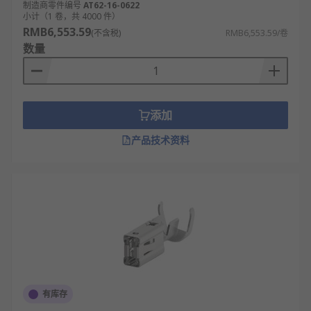
制造商零件编号
AT62-16-0622
小计（1 卷，共 4000 件）
RMB6,553.59
(不含税)
RMB6,553.59/卷
数量
添加
产品技术资料
有库存