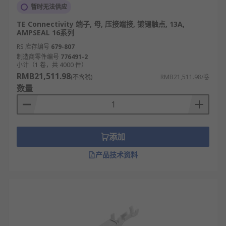
暂时无法供应
TE Connectivity 端子, 母, 压接端接, 镀锡触点, 13A,
AMPSEAL 16系列
RS 库存编号
679-807
制造商零件编号
776491-2
小计（1 卷，共 4000 件）
RMB21,511.98
(不含税)
RMB21,511.98/卷
数量
添加
产品技术资料