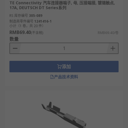
TE Connectivity 汽车连接器端子, 母, 压接端接, 镀锡触点,
17A, DEUTSCH DT Series系列
RS 库存编号
305-089
制造商零件编号
1241416-1
小计（1 卷，共 20 件）
RMB69.40
(不含税)
RMB69.40/卷
数量
添加
产品技术资料