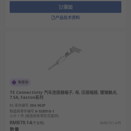
添加
产品技术资料
有库存
TE Connectivity 汽车连接器端子, 母, 压接端接, 镀锡触点,
7.5A, Faston系列
RS 库存编号
304-963P
制造商零件编号
6-928918-1
小计 1 件 (按连续条带形式提供)
RMB70.14
(不含税)
RMB70.14/件
数量