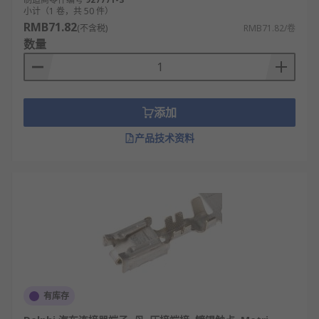
小计（1 卷，共 50 件）
RMB71.82
(不含税)
RMB71.82/卷
数量
添加
产品技术资料
有库存