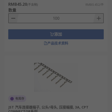
RMB45.20
(不含税)
RMB0.452/件
数量
添加
产品技术资料
有库存
JST 汽车连接器端子, 公头/母头, 压接端接, 3A, CPT
CONNECTOR系列