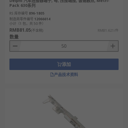
Delphi 汽车连接器端子, 母, 压接端接, 镀锡触点, Metri-
Pack 630系列
RS 库存编号
896-1805
制造商零件编号
12066614
小计（1 包，共 50 件）
RMB81.05
(不含税)
RMB1.621/件
数量
添加
产品技术资料