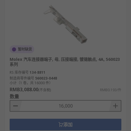
暂时缺货
Molex 汽车连接器端子, 母, 压接端接, 镀锡触点, 4A, 560023
系列
RS 库存编号
134-8811
制造商零件编号
560023-0448
小计（1 卷，共 16000 件）
RMB3,088.00
(不含税)
RMB0.193/件
数量
添加