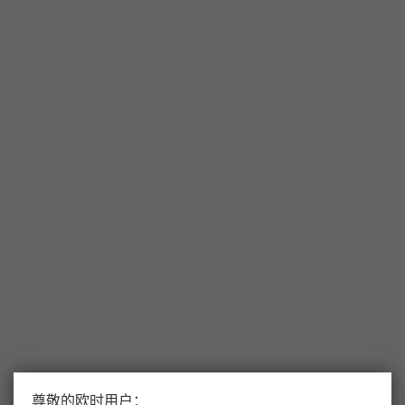
尊敬的欧时用户：