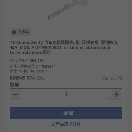
有库存
TE Connectivity 汽车连接器端子, 母, 压接端接, 镀锡触点,
45A, MQS, AMP MCP, NG1, or similar automotive
terminal series系列
RS 库存编号
304-792
制造商零件编号
2-1703930-1
小计（1 卷，共 100 件）
RMB49.37
(不含税)
RMB49.37/卷
数量
添加
产品技术资料