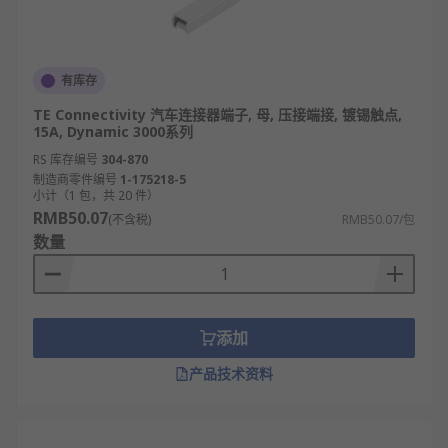
有库存
TE Connectivity 汽车连接器端子, 母, 压接端接, 镀锡触点,
15A, Dynamic 3000系列
RS 库存编号
304-870
制造商零件编号
1-175218-5
小计（1 包，共 20 件）
RMB50.07
(不含税)
RMB50.07/包
数量
添加
产品技术资料