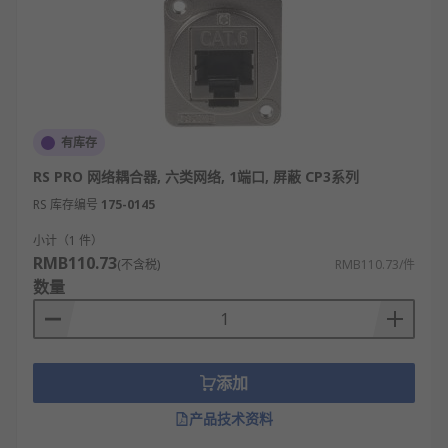
有库存
RS PRO 网络耦合器, 六类网络, 1端口, 屏蔽 CP3系列
RS 库存编号
175-0145
小计（1 件）
RMB110.73
(不含税)
RMB110.73/件
数量
添加
产品技术资料