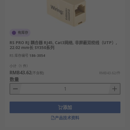
有库存
RS PRO RJ 耦合器 RJ45, Cat3网络, 非屏蔽双绞线（UTP）,
22.02 mm长 SY350系列
RS 库存编号
186-3054
小计（1 件）
RMB43.62
(不含税)
RMB43.62/件
数量
添加
产品技术资料