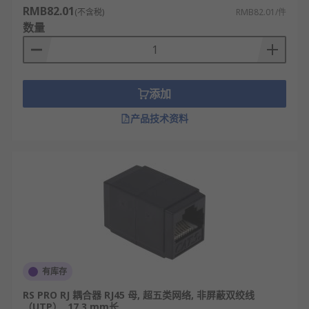
RMB82.01
(不含税)
RMB82.01/件
数量
添加
产品技术资料
有库存
RS PRO RJ 耦合器 RJ45 母, 超五类网络, 非屏蔽双绞线
（UTP）, 17.3 mm长