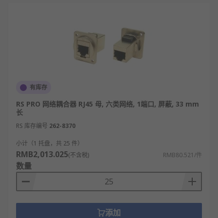
有库存
RS PRO 网络耦合器 RJ45 母, 六类网络, 1端口, 屏蔽, 33 mm
长
RS 库存编号
262-8370
小计（1 托盘，共 25 件）
RMB2,013.025
(不含税)
RMB80.521/件
数量
添加