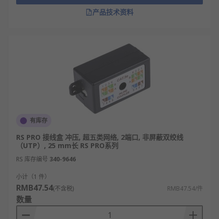
产品技术资料
有库存
RS PRO 接线盒 冲压, 超五类网络, 2端口, 非屏蔽双绞线
（UTP）, 25 mm长 RS PRO系列
RS 库存编号
340-9646
小计（1 件）
RMB47.54
(不含税)
RMB47.54/件
数量