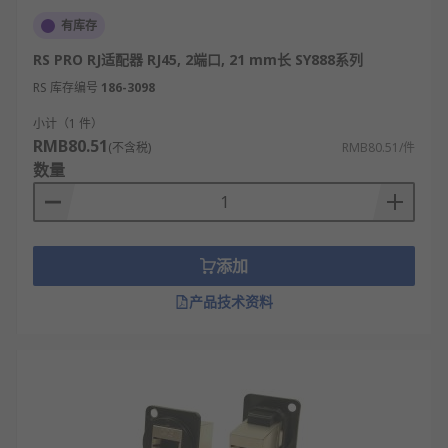
有库存
RS PRO RJ适配器 RJ45, 2端口, 21 mm长 SY888系列
RS 库存编号
186-3098
小计（1 件）
RMB80.51
(不含税)
RMB80.51/件
数量
添加
产品技术资料