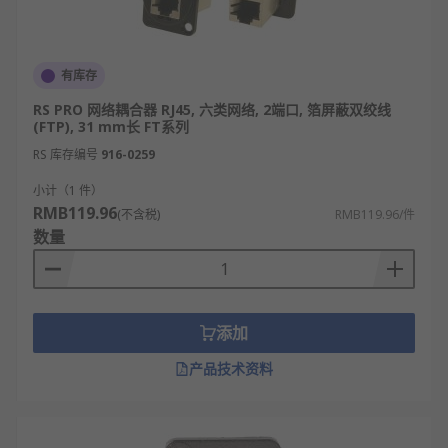
有库存
RS PRO 网络耦合器 RJ45, 六类网络, 2端口, 箔屏蔽双绞线
(FTP), 31 mm长 FT系列
RS 库存编号
916-0259
小计（1 件）
RMB119.96
(不含税)
RMB119.96/件
数量
添加
产品技术资料