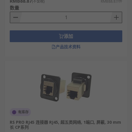
RMB88.87
(不含税)
RMB88.87/件
数量
添加
产品技术资料
有库存
RS PRO RJ45 连接器 RJ45, 超五类网络, 1端口, 屏蔽, 30 mm
长 CP系列