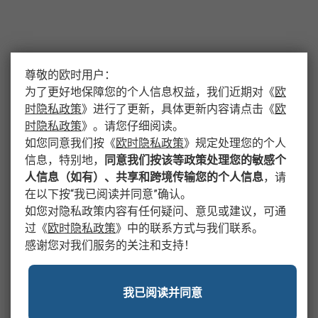
尊敬的欧时用户：
为了更好地保障您的个人信息权益，我们近期对
《
欧
时隐私政策
》
进行了更新，具体更新内容请点击
《
欧
时隐私政策
》
。请您仔细阅读。
如您同意我们按
《
欧时隐私政策
》
规定处理您的个人
信息，特别地，
同意我们按该等政策处理您的敏感个
人信息（如有）、共享和跨境传输您的个人信息
，请
在以下按“我已阅读并同意”确认。
如您对隐私政策内容有任何疑问、意见或建议，可通
过
《
欧时隐私政策
》
中的联系方式与我们联系。
感谢您对我们服务的关注和支持！
我已阅读并同意