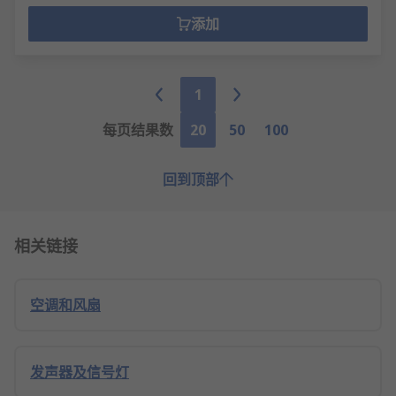
添加
1
每页结果数
20
50
100
回到顶部
相关链接
空调和风扇
发声器及信号灯