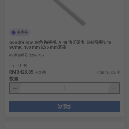
有库存
Goodfellow, 白色 陶瓷棒, A 48 洛氏硬度, 热传导率1.46
W/mK, 100 mm长x6 mm直径
RS 库存编号
225-5482
小计（1 件）
RMB426.05
(不含税)
RMB426.05/件
数量
添加