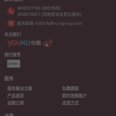
4008201186 (询价热线)
4008218857 (货期查询及售后服务)
服务邮箱: R.RSCN@rs.rsgroup.com
关注我们
我们接受
服务
服务解决方案
包裹跟踪
产品退货
欧时放账账户
远期订单
送货方式
法律