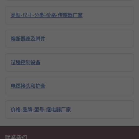
类型-尺寸-分类-价格-传感器厂家
熔断器座及附件
过程控制设备
电缆接头和护套
价格-品牌-型号-继电器厂家
联系我们