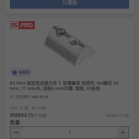
添加
有库存
RS PRO 固定和连接元件 T 型槽螺母 连接件, M4螺纹 30
mm, 17 mm长, 适配6 mm凹槽, 钢制, 30系统
RS 库存编号
180-9114
小计（1 袋，共 10 件）
RMB84.15
(不含税)
RMB84.15/袋
数量