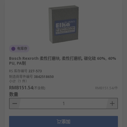
有库存
Bosch Rexroth 柔性打磨块, 柔性打磨机, 碳化硅 60%, 40%
PU, PA制
RS 库存编号
227-573
制造商零件编号
3842518650
小计（1 件）
RMB151.54
(不含税)
RMB151.54/件
数量
添加