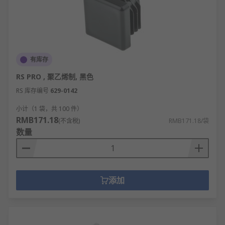
有库存
RS PRO , 聚乙烯制, 黑色
RS 库存编号
629-0142
小计（1 袋，共 100 件）
RMB171.18
(不含税)
RMB171.18/袋
数量
添加