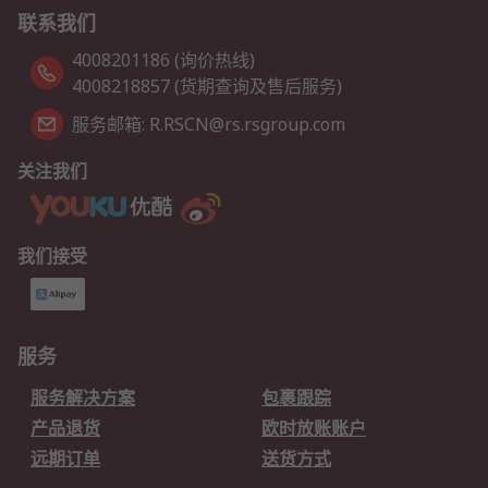
联系我们
4008201186 (询价热线)
4008218857 (货期查询及售后服务)
服务邮箱: R.RSCN@rs.rsgroup.com
关注我们
我们接受
服务
服务解决方案
包裹跟踪
产品退货
欧时放账账户
远期订单
送货方式