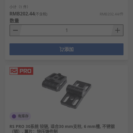
小计（1 件）
RMB202.44
(不含税)
RMB202.44/件
数量
添加
有库存
RS PRO 30系统 铰链, 适合30 mm支柱, 6 mm槽, 不锈钢
（销）, 翼片：锌压铸件制