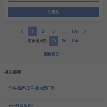
添加
1
2
3
103
每页结果数
20
50
100
回到顶部
相关链接
价格-品牌-型号-继电器厂家
发声器及信号灯