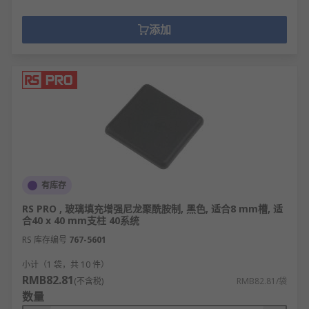
添加
有库存
RS PRO , 玻璃填充增强尼龙聚酰胺制, 黑色, 适合8 mm槽, 适
合40 x 40 mm支柱 40系统
RS 库存编号
767-5601
小计（1 袋，共 10 件）
RMB82.81
(不含税)
RMB82.81/袋
数量