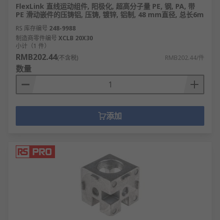
FlexLink 直线运动组件, 阳极化, 超高分子量 PE, 钢, PA, 带
PE 滑动嵌件的压铸铝, 压铸, 镀锌, 铝制, 48 mm直径, 总长6m
RS 库存编号
248-9988
制造商零件编号
XCLB 20X30
小计（1 件）
RMB202.44
(不含税)
RMB202.44/件
数量
添加