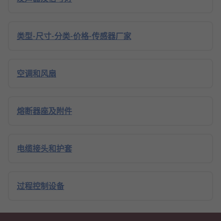
类型-尺寸-分类-价格-传感器厂家
空调和风扇
熔断器座及附件
电缆接头和护套
过程控制设备