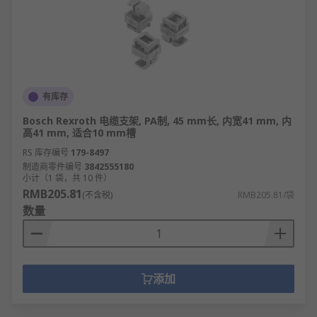
有库存
Bosch Rexroth 电缆支架, PA制, 45 mm长, 内宽41 mm, 内
高41 mm, 适合10 mm槽
RS 库存编号
179-8497
制造商零件编号
3842555180
小计（1 袋，共 10 件）
RMB205.81
(不含税)
RMB205.81/袋
数量
添加