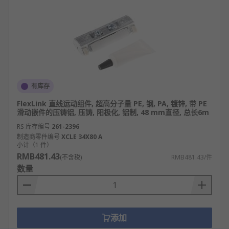
有库存
FlexLink 直线运动组件, 超高分子量 PE, 钢, PA, 镀锌, 带 PE
滑动嵌件的压铸铝, 压铸, 阳极化, 铝制, 48 mm直径, 总长6m
RS 库存编号
261-2396
制造商零件编号
XCLE 34X80 A
小计（1 件）
RMB481.43
(不含税)
RMB481.43/件
数量
添加