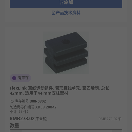
添加
产品技术资料
有库存
FlexLink 直线运动组件, 管形直线单元, 聚乙烯制, 总长
42mm, 适用于44 mm支柱型材
RS 库存编号
308-0302
制造商零件编号
XDLB 20X42
小计（1 件）
RMB273.02
(不含税)
RMB273.02/件
数量