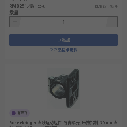
RMB251.49
(不含税)
RMB251.49/件
数量
添加
产品技术资料
有库存
Rose+Krieger 直线运动组件, 导向单元, 压铸铝制, 30 mm直