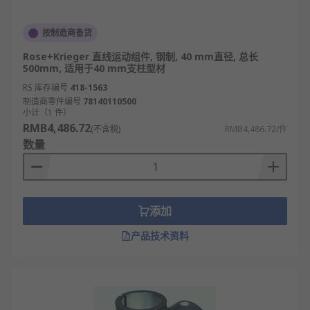
按制造商备货
Rose+Krieger 直线运动组件, 钢制, 40 mm直径, 总长
500mm, 适用于40 mm支柱型材
RS 库存编号
418-1563
制造商零件编号
78140110500
小计（1 件）
RMB4,486.72
(不含税)
RMB4,486.72/件
数量
添加
产品技术资料