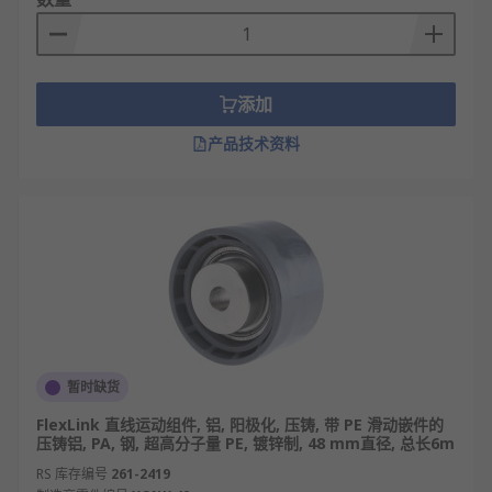
添加
产品技术资料
暂时缺货
FlexLink 直线运动组件, 铝, 阳极化, 压铸, 带 PE 滑动嵌件的
压铸铝, PA, 钢, 超高分子量 PE, 镀锌制, 48 mm直径, 总长6m
RS 库存编号
261-2419