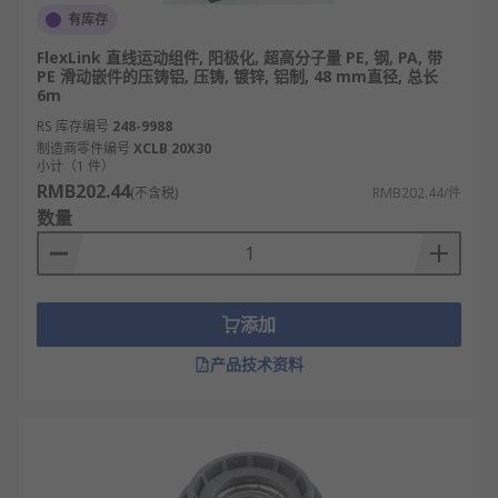
有库存
FlexLink 直线运动组件, 阳极化, 超高分子量 PE, 钢, PA, 带
PE 滑动嵌件的压铸铝, 压铸, 镀锌, 铝制, 48 mm直径, 总长
6m
RS 库存编号
248-9988
制造商零件编号
XCLB 20X30
小计（1 件）
RMB202.44
(不含税)
RMB202.44/件
数量
添加
产品技术资料