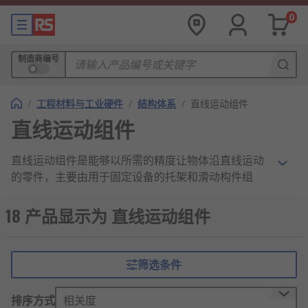
0
制造商编号
/
工程材料与工业硬件
/
结构体系
/
直线运动组件
直线运动组件
直线运动组件是能够以所需的精度让物体沿直线运动
的零件，主要由用于固定设备的托架和滑动构件组
成。对于需要极高精度的操作，优质的直线运动零件
至关重要。
18 产品显示为 直线运动组件
直线运动组件的应用
筛选条件
医疗设备
重型工业机械
排序方式
相关度