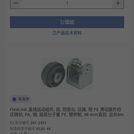
添加
产品技术资料
有库存
FlexLink 直线运动组件, 铝, 阳极化, 压铸, 带 PE 滑动嵌件的
压铸铝, PA, 钢, 超高分子量 PE, 镀锌制, 48 mm直径, 总长6m
RS 库存编号
261-2431
制造商零件编号
XCAY 44
小计（1 件）