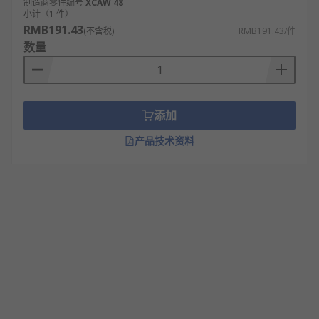
制造商零件编号
XCAW 48
小计（1 件）
RMB191.43
(不含税)
RMB191.43/件
数量
添加
产品技术资料