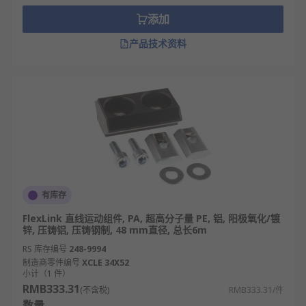
添加
产品技术资料
有库存
FlexLink 直线运动组件, PA, 超高分子量 PE, 铝, 阳极氧化/镀
锌, 压铸铝, 压铸钢制, 48 mm直径, 总长6m
RS 库存编号
248-9994
制造商零件编号
XCLE 34X52
小计（1 件）
RMB333.31
(不含税)
RMB333.31/件
数量