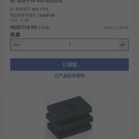
径, 适用于30 mm支柱型材
RS 库存编号
418-1715
制造商零件编号
13009100
小计（1 件）
RMB716.98
(不含税)
RMB716.98/件
数量
添加
产品技术资料