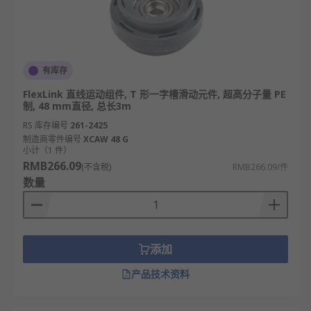
有库存
FlexLink 直线运动组件, T 形一字槽滑动元件, 超高分子量 PE
制, 48 mm直径, 总长3m
RS 库存编号
261-2425
制造商零件编号
XCAW 48 G
小计（1 件）
RMB266.09
(不含税)
RMB266.09/件
数量
添加
产品技术资料