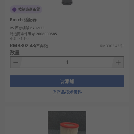
需求。
按制造商备货
欢迎查看和订购RS 欧时的吸尘器配件及相关产品，
Bosch 适配器
现货订购24小时内发货，线上下单满额免运费。
RS 库存编号
673-133
制造商零件编号
2608000585
小计（1 件）
RMB302.43
(不含税)
RMB302.43/件
数量
添加
产品技术资料