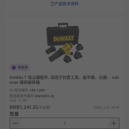
产品技术资料
有库存
DeWALT 吸尘器配件, 适用于衬套工具、扁平凿、尖凿、 sds
max 锤和破碎锤
RS 库存编号
189-1299
制造商零件编号
DWH051-XJ
小计（1 件）
RMB1,241.25
(不含税)
RMB1,241.25/件
数量