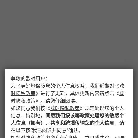
尊敬的欧时用户：
为了更好地保障您的个人信息权益，我们近期对
《
欧
时隐私政策
》
进行了更新，具体更新内容请点击
《
欧
时隐私政策
》
。请您仔细阅读。
如您同意我们按
《
欧时隐私政策
》
规定处理您的个人
信息，特别地，
同意我们按该等政策处理您的敏感个
人信息（如有）、共享和跨境传输您的个人信息
，请
在以下按“我已阅读并同意”确认。
如您对隐私政策内容有任何疑问、意见或建议，可通