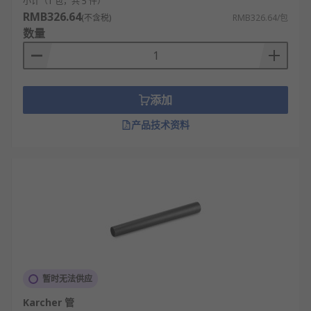
小计（1 包，共 5 件）
RMB326.64
(不含税)
RMB326.64/包
数量
添加
产品技术资料
暂时无法供应
Karcher 管