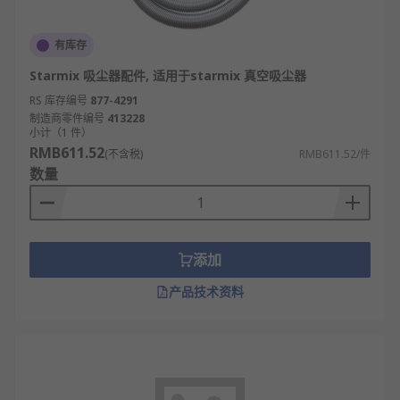
有库存
Starmix 吸尘器配件, 适用于starmix 真空吸尘器
RS 库存编号
877-4291
制造商零件编号
413228
小计（1 件）
RMB611.52
(不含税)
RMB611.52/件
数量
添加
产品技术资料