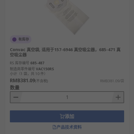
有库存
Convac 真空袋, 适用于157-6946 真空吸尘器，685-471 真
空吸尘器
RS 库存编号
685-487
制造商零件编号
VAC150RS
小计（1 袋，共 10 件）
RMB381.09
(不含税)
RMB381.09/袋
数量
添加
产品技术资料