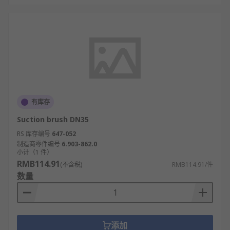
有库存
Suction brush DN35
RS 库存编号
647-052
制造商零件编号
6.903-862.0
小计（1 件）
RMB114.91
(不含税)
RMB114.91/件
数量
添加