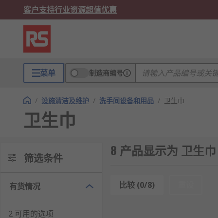
客户支持
行业资源
超值优惠
菜单
制造商编号
/
设施清洁及维护
/
洗手间设备和用品
/
卫生巾
卫生巾
8 产品显示为 卫生巾
筛选条件
比较 (0/8)
重设
有货情况
2 可用的选项