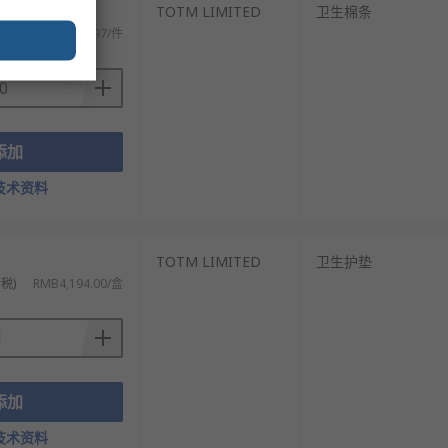
）
TOTM LIMITED
卫生棉条
RMB2.97/件
添加
技术资料
）
TOTM LIMITED
卫生护垫
税)
RMB4,194.00/盒
添加
技术资料