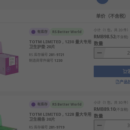
单价（不含税）
小计（1 包，共 20 件
有库存
RS Better World
RMB98.52
(不含税)
TOTM LIMITED , 1230 量大专用
数量
卫生护垫 20片
RS 库存编号
281-9721
制造商零件编号
1230
产品
小计（1 包，共 30 件
有库存
RS Better World
RMB89.10
(不含税)
TOTM LIMITED , 1228 量大专用
数量
卫生棉条 30片
RS 库存编号
281-9719