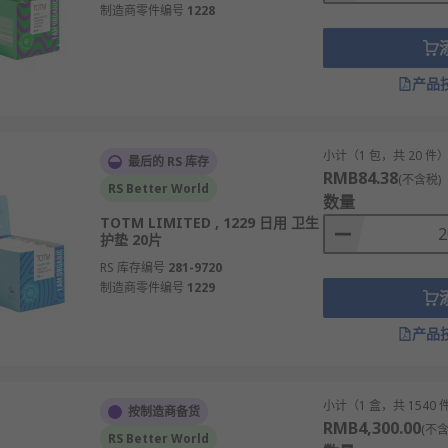
制造商零件编号
1228
产品
小计（1 包，共 20 件
最后的 RS 库存
RMB84.38
(不含税)
RS Better World
数量
TOTM LIMITED , 1229 日用 卫生
护垫 20片
RS 库存编号
281-9720
制造商零件编号
1229
产品
小计（1 盒，共 1540 
按制造商备货
RMB4,300.00
(不含
RS Better World