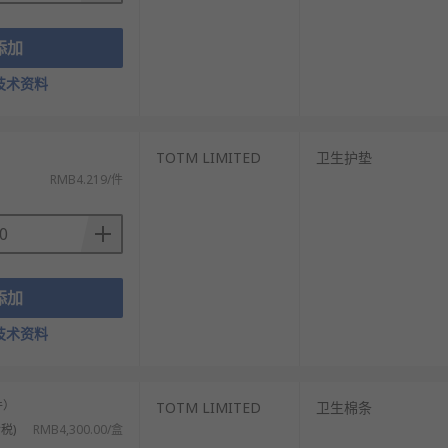
添加
技术资料
）
TOTM LIMITED
卫生护垫
RMB4.219/件
添加
技术资料
件）
TOTM LIMITED
卫生棉条
税)
RMB4,300.00/盒