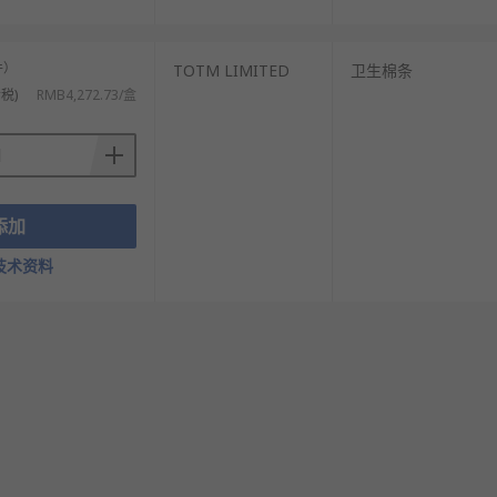
件）
TOTM LIMITED
卫生棉条
税)
RMB4,272.73/盒
添加
技术资料