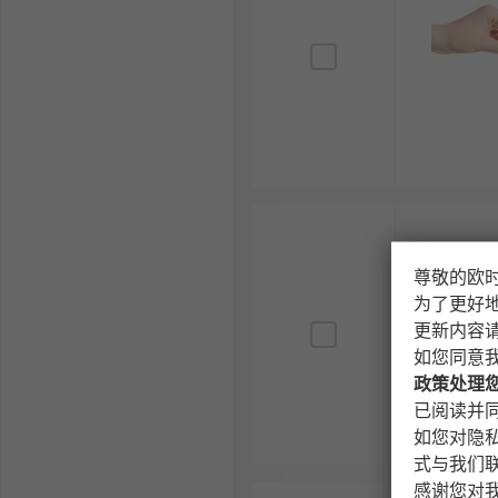
尊敬的欧
为了更好
更新内容
如您同意
政策处理
已阅读并同
如您对隐
式与我们
感谢您对