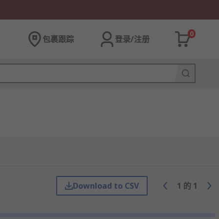
0
包裹跟踪
登录/注册
Download to CSV
1
的
1