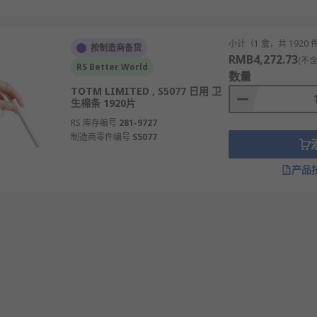
小计（1 盒，共 1920 
按制造商备货
RMB4,272.73
(不含
RS Better World
数量
TOTM LIMITED , S5077 日用 卫
生棉条 1920片
RS 库存编号
281-9727
制造商零件编号
S5077
产品