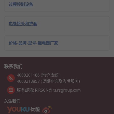
过程控制设备
电缆接头和护套
价格-品牌-型号-继电器厂家
联系我们
4008201186 (询价热线)
4008218857 (货期查询及售后服务)
服务邮箱: R.RSCN@rs.rsgroup.com
关注我们