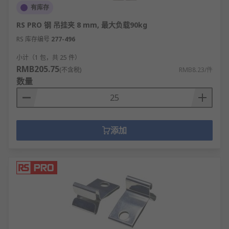
有库存
RS PRO 钢 吊挂夹 8 mm, 最大负载90kg
RS 库存编号
277-496
小计（1 包，共 25 件）
RMB205.75
(不含税)
RMB8.23/件
数量
添加