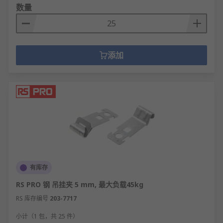
数量
添加
有库存
RS PRO 钢 吊挂夹 5 mm, 最大负载45kg
RS 库存编号
203-7717
小计（1 包，共 25 件）