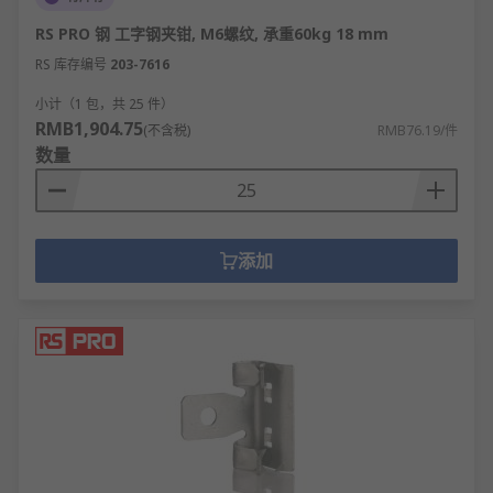
RS PRO 钢 工字钢夹钳, M6螺纹, 承重60kg 18 mm
RS 库存编号
203-7616
小计（1 包，共 25 件）
RMB1,904.75
(不含税)
RMB76.19/件
数量
添加