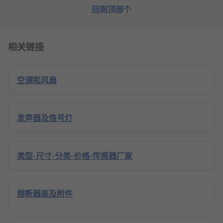
回到顶部
相关链接
空调和风扇
发声器及信号灯
类型-尺寸-分类-价格-传感器厂家
熔断器座及附件