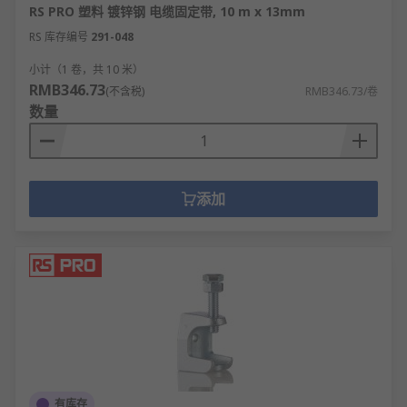
RS PRO 塑料 镀锌钢 电缆固定带, 10 m x 13mm
RS 库存编号
291-048
小计（1 卷，共 10 米）
RMB346.73
(不含税)
RMB346.73/卷
数量
添加
有库存