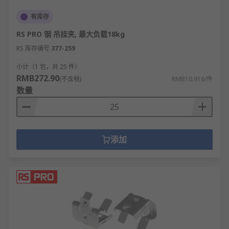
有库存
RS PRO 钢 吊挂夹, 最大负载18kg
RS 库存编号
377-259
小计（1 包，共 25 件）
RMB272.90
(不含税)
RMB10.916/件
数量
添加