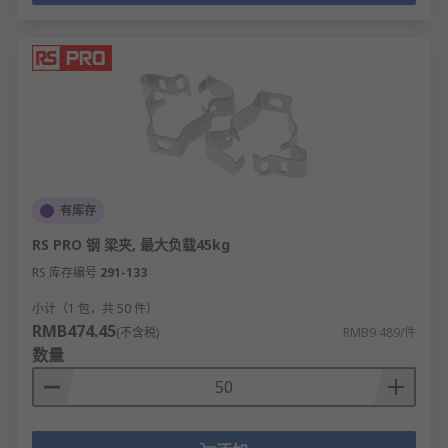
欢迎查看和订购RS的横梁固定件及相关产品，订购现
货24小时内发货，线上下单满额免运费。
有库存
RS PRO 钢 梁夹, 最大负载45kg
RS 库存编号
291-133
小计（1 包，共 50 件）
RMB474.45
(不含税)
RMB9.489/件
数量