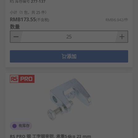
RS 库存编号
277-137
小计（1 包，共 25 件）
RMB173.55
(不含税)
RMB6.942/件
数量
添加
有库存
RS PRO 钢 工字钢夹钳, 承重54kg 23 mm