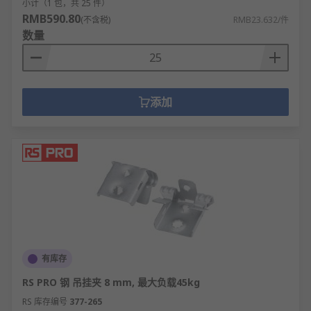
小计（1 包，共 25 件）
RMB590.80
(不含税)
RMB23.632/件
数量
添加
有库存
RS PRO 钢 吊挂夹 8 mm, 最大负载45kg
RS 库存编号
377-265