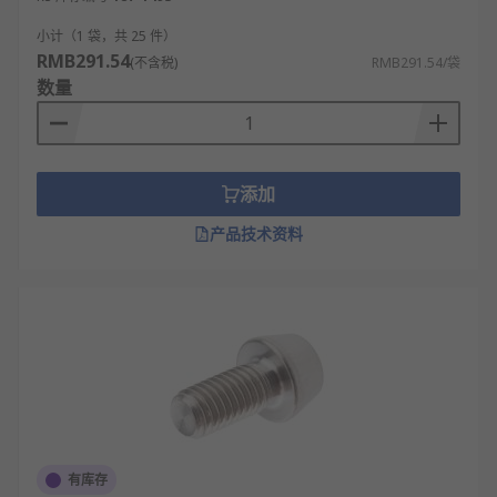
小计（1 袋，共 25 件）
RMB291.54
(不含税)
RMB291.54/袋
数量
添加
产品技术资料
有库存