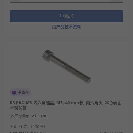
添加
产品技术资料
有库存
RS PRO M5 内六角螺丝, M5, 40 mm长, 内六角头, 本色表面
不锈钢制
RS 库存编号
187-1370
小计（1 袋，共 50 件）