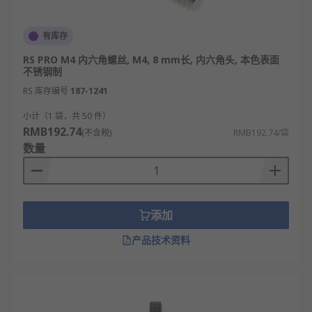
有库存
RS PRO M4 内六角螺丝, M4, 8 mm长, 内六角头, 本色表面
不锈钢制
RS 库存编号
187-1241
小计（1 袋，共 50 件）
RMB192.74
(不含税)
RMB192.74/袋
数量
添加
产品技术资料