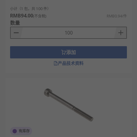
小计（1 包，共 100 件）
RMB94.00
(不含税)
RMB0.94/件
数量
添加
产品技术资料
有库存