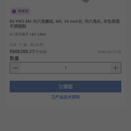
有库存
RS PRO M5 内六角螺丝, M5, 30 mm长, 内六角头, 本色表面
不锈钢制
RS 库存编号
187-1364
小计（1 袋，共 50 件）
RMB288.37
(不含税)
RMB288.37/袋
数量
添加
产品技术资料