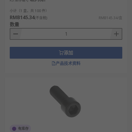
RS 库存编号
483-9981
小计（1 盒，共 100 件）
RMB145.34
(不含税)
RMB145.34/盒
数量
添加
产品技术资料
有库存