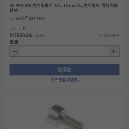
RS PRO M5 内六角螺丝, M5, 10 mm长, 内六角头, 亮锌表面
钛制
RS 库存编号
227-6855
小计（1 件）
RMB90.96
(不含税)
RMB90.96/件
数量
添加
产品技术资料