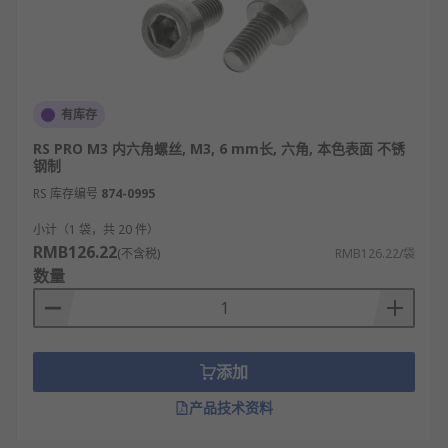
有库存
RS PRO M3 内六角螺丝, M3, 6 mm长, 六角, 本色表面 不锈
钢制
RS 库存编号
874-0995
小计（1 袋，共 20 件）
RMB126.22
(不含税)
RMB126.22/袋
数量
添加
产品技术资料