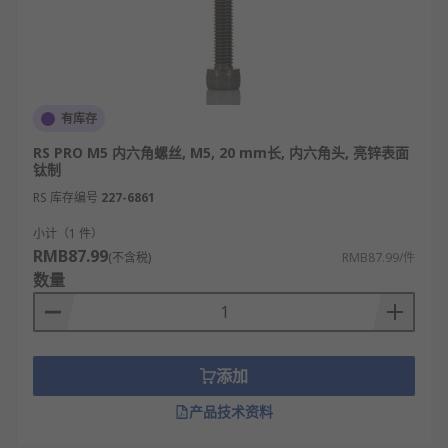
有库存
RS PRO M5 内六角螺丝, M5, 20 mm长, 内六角头, 亮锌表面
钛制
RS 库存编号
227-6861
小计（1 件）
RMB87.99
(不含税)
RMB87.99/件
数量
添加
产品技术资料