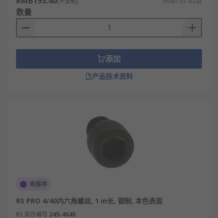
RMB193.40
(不含税)
RMB193.40/袋
数量
添加
产品技术资料
有库存
RS PRO 4/40内六角螺丝, 1 in长, 钢制, 本色表面
RS 库存编号
245-4640