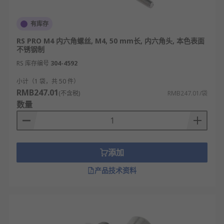
有库存
RS PRO M4 内六角螺丝, M4, 50 mm长, 内六角头, 本色表面
不锈钢制
RS 库存编号
304-4592
小计（1 袋，共 50 件）
RMB247.01
(不含税)
RMB247.01/袋
数量
添加
产品技术资料