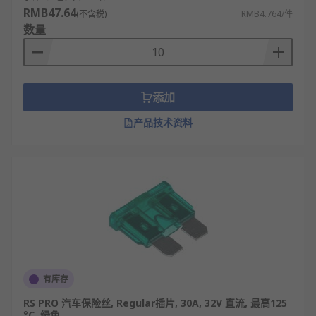
RMB47.64
(不含税)
RMB4.764/件
数量
添加
产品技术资料
有库存
RS PRO 汽车保险丝, Regular插片, 30A, 32V 直流, 最高125
°C, 绿色