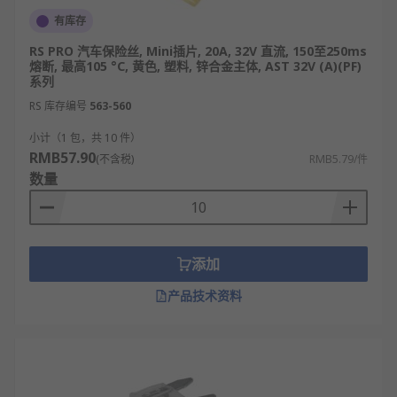
有库存
RS PRO 汽车保险丝, Mini插片, 20A, 32V 直流, 150至250ms
熔断, 最高105 °C, 黄色, 塑料, 锌合金主体, AST 32V (A)(PF)
系列
RS 库存编号
563-560
小计（1 包，共 10 件）
RMB57.90
(不含税)
RMB5.79/件
数量
添加
产品技术资料