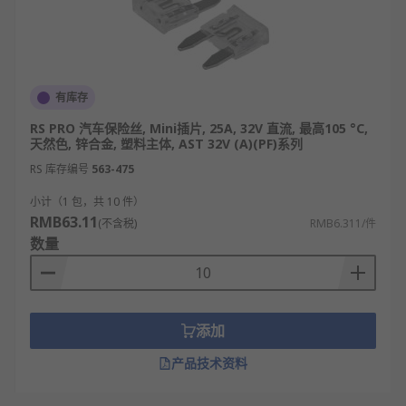
有库存
RS PRO 汽车保险丝, Mini插片, 25A, 32V 直流, 最高105 °C,
天然色, 锌合金, 塑料主体, AST 32V (A)(PF)系列
RS 库存编号
563-475
小计（1 包，共 10 件）
RMB63.11
(不含税)
RMB6.311/件
数量
添加
产品技术资料