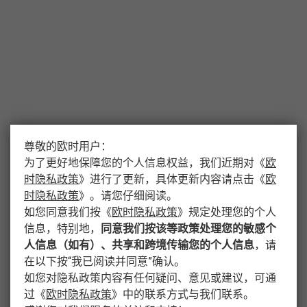
尊敬的欧时用户：
为了更好地保障您的个人信息权益，我们近期对
《
欧
时隐私政策
》
进行了更新，具体更新内容请点击
《
欧
时隐私政策
》
。请您仔细阅读。
如您同意我们按
《
欧时隐私政策
》
规定处理您的个人
信息，特别地，
同意我们按该等政策处理您的敏感个
人信息（如有）、共享和跨境传输您的个人信息
，请
在以下按“我已阅读并同意”确认。
如您对隐私政策内容有任何疑问、意见或建议，可通
过
《
欧时隐私政策
》
中的联系方式与我们联系。