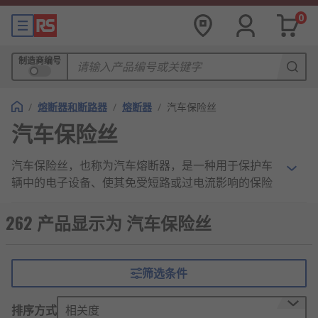
0
制造商编号
/
熔断器和断路器
/
熔断器
/
汽车保险丝
汽车保险丝
汽车保险丝，也称为汽车熔断器，是一种用于保护车
辆中的电子设备、使其免受短路或过电流影响的保险
丝。
262 产品显示为 汽车保险丝
汽车保险丝的工作原理
汽车保险丝是一种低成本安全设备，可保护电
筛选条件
子产品、车辆内的布线和集成设备。
随着每辆汽车中包含的电子元件数量不断增
排序方式
相关度