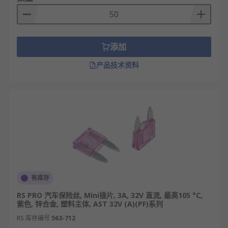
添加
产品技术资料
有库存
RS PRO 汽车保险丝, Mini插片, 3A, 32V 直流, 最高105 °C,
紫色, 锌合金, 塑料主体, AST 32V (A)(PF)系列
RS 库存编号
563-712