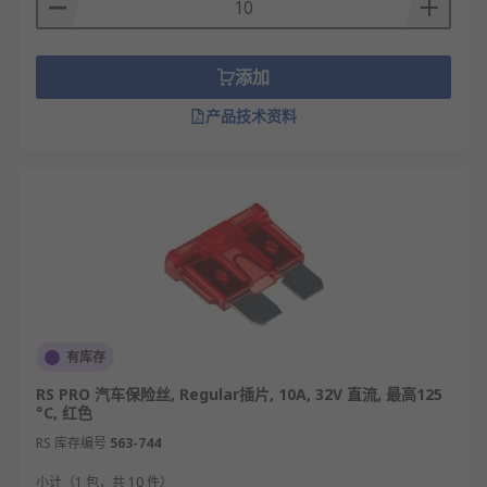
添加
产品技术资料
有库存
RS PRO 汽车保险丝, Regular插片, 10A, 32V 直流, 最高125
°C, 红色
RS 库存编号
563-744
小计（1 包，共 10 件）