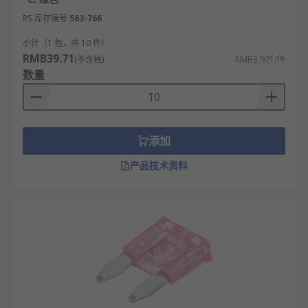
RS 库存编号
563-766
小计（1 包，共 10 件）
RMB39.71
(不含税)
RMB3.971/件
数量
添加
产品技术资料