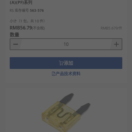
(A)(PF)系列
RS 库存编号
563-576
小计（1 包，共 10 件）
RMB56.79
(不含税)
RMB5.679/件
数量
添加
产品技术资料