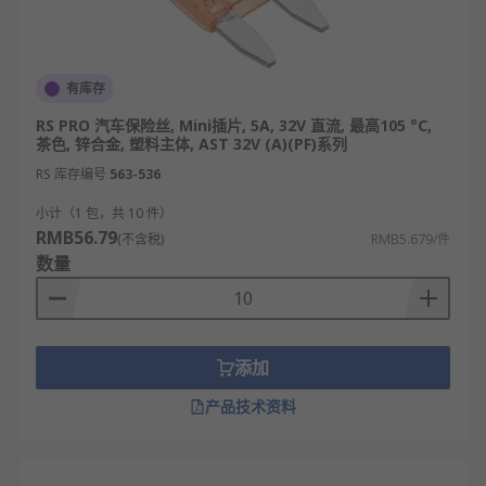
有库存
RS PRO 汽车保险丝, Mini插片, 5A, 32V 直流, 最高105 °C,
茶色, 锌合金, 塑料主体, AST 32V (A)(PF)系列
RS 库存编号
563-536
小计（1 包，共 10 件）
RMB56.79
(不含税)
RMB5.679/件
数量
添加
产品技术资料