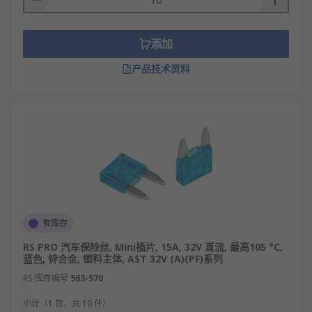
添加
产品技术资料
有库存
RS PRO 汽车保险丝, Mini插片, 15A, 32V 直流, 最高105 °C,
蓝色, 锌合金, 塑料主体, AST 32V (A)(PF)系列
RS 库存编号
563-570
小计（1 包，共 10 件）