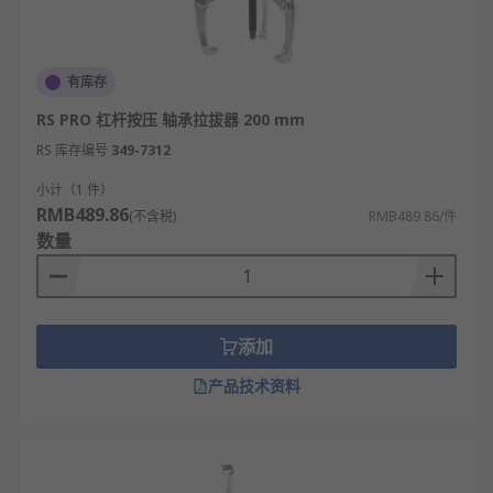
有库存
RS PRO 杠杆按压 轴承拉拔器 200 mm
RS 库存编号
349-7312
小计（1 件）
RMB489.86
(不含税)
RMB489.86/件
数量
添加
产品技术资料