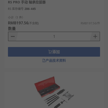
RS PRO 手动 轴承拉拔器
RS 库存编号
286-445
小计（1 件）
RMB197.56
(不含税)
RMB197.56/件
数量
添加
产品技术资料