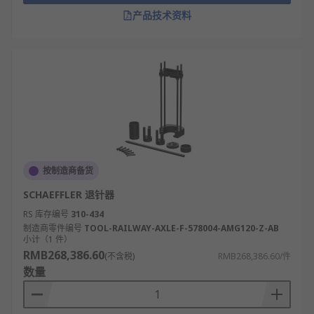
产品技术资料
按制造商备货
SCHAEFFLER 退针器
RS 库存编号
310-434
制造商零件编号
TOOL-RAILWAY-AXLE-F-578004-AMG120-Z-AB
小计（1 件）
RMB268,386.60
(不含税)
RMB268,386.60/件
数量