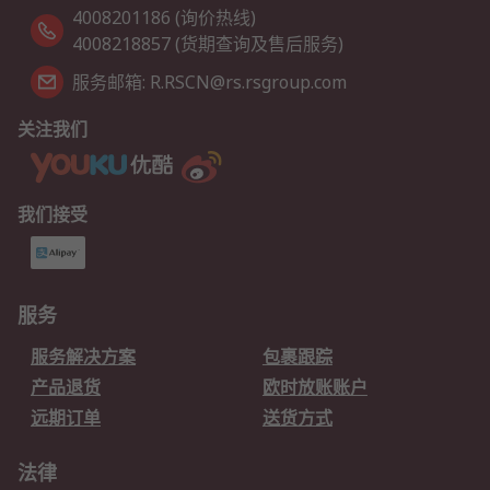
4008201186 (询价热线)
4008218857 (货期查询及售后服务)
服务邮箱: R.RSCN@rs.rsgroup.com
关注我们
我们接受
服务
服务解决方案
包裹跟踪
产品退货
欧时放账账户
远期订单
送货方式
法律