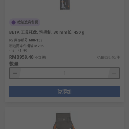
按制造商备货
BETA 工具托盘, 泡棉制, 30 mm长, 450 g
RS 库存编号
600-153
制造商零件编号
M295
小计（1 件）
RMB959.40
(不含税)
RMB959.40/件
数量
添加