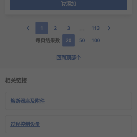
添加
1
2
3
113
每页结果数
20
50
100
回到顶部
相关链接
熔断器座及附件
过程控制设备