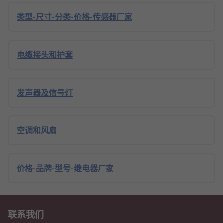
类型-尺寸-分类-价格-传感器厂家
电缆接头和护套
发声器及信号灯
空调和风扇
价格-品牌-型号-继电器厂家
联系我们