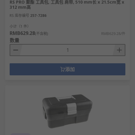
RS PRO 聚酯 工具包, 工具包 肩带, 510 mm长 x 21.5cm宽 x
312 mm高
RS 库存编号
257-7286
小计（1 件）
RMB629.28
(不含税)
RMB629.28/件
数量
添加