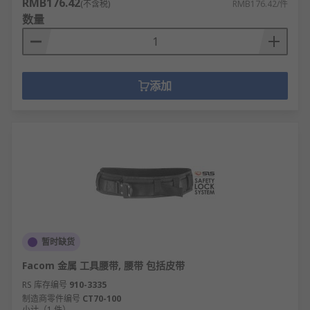
RMB176.42
(不含税)
RMB176.42/件
数量
添加
暂时缺货
Facom 金属 工具腰带, 腰带 包括皮带
RS 库存编号
910-3335
制造商零件编号
CT70-100
小计（1 件）