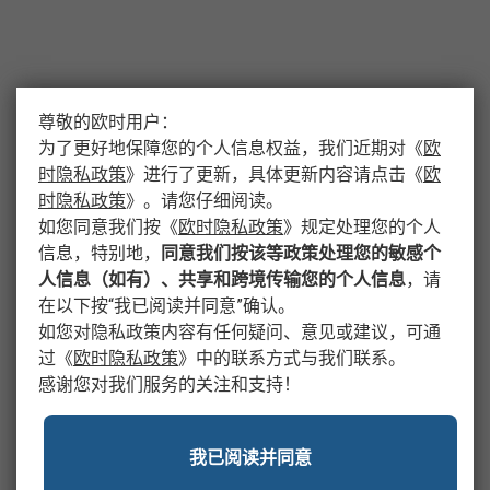
尊敬的欧时用户：
为了更好地保障您的个人信息权益，我们近期对
《
欧
时隐私政策
》
进行了更新，具体更新内容请点击
《
欧
时隐私政策
》
。请您仔细阅读。
如您同意我们按
《
欧时隐私政策
》
规定处理您的个人
信息，特别地，
同意我们按该等政策处理您的敏感个
人信息（如有）、共享和跨境传输您的个人信息
，请
在以下按“我已阅读并同意”确认。
如您对隐私政策内容有任何疑问、意见或建议，可通
过
《
欧时隐私政策
》
中的联系方式与我们联系。
感谢您对我们服务的关注和支持！
我已阅读并同意