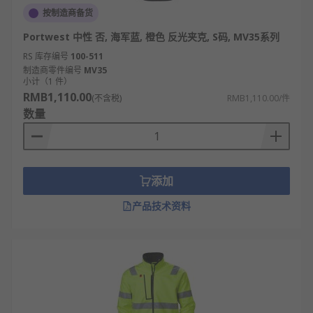
按制造商备货
Portwest 中性 否, 海军蓝, 橙色 反光夹克, S码, MV35系列
RS 库存编号
100-511
制造商零件编号
MV35
小计（1 件）
RMB1,110.00
(不含税)
RMB1,110.00/件
数量
添加
产品技术资料