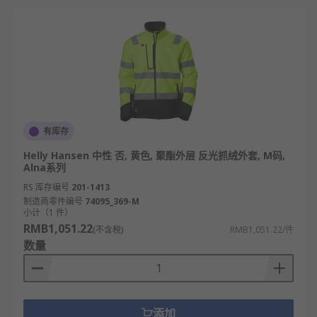
有库存
Helly Hansen 中性 否, 黄色, 聚酯外层 反光抓绒外套, M码,
Alna系列
RS 库存编号
201-1413
制造商零件编号
74095_369-M
小计（1 件）
RMB1,051.22
(不含税)
RMB1,051.22/件
数量
添加