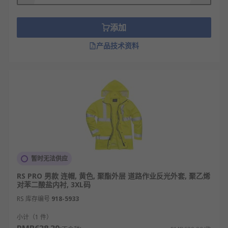
户外活动
交通控制
添加
欢迎查看和订购RS欧时的反光夹克及相关产品，现货
产品技术资料
订购24小时内发货，线上下单满额免运费。
暂时无法供应
RS PRO 男款 连帽, 黄色, 聚酯外层 道路作业反光外套, 聚乙烯
对苯二酸盐内衬, 3XL码
RS 库存编号
918-5933
小计（1 件）