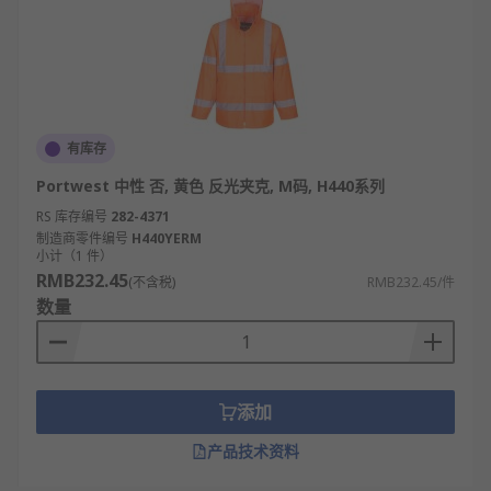
有库存
Portwest 中性 否, 黄色 反光夹克, M码, H440系列
RS 库存编号
282-4371
制造商零件编号
H440YERM
小计（1 件）
RMB232.45
(不含税)
RMB232.45/件
数量
添加
产品技术资料