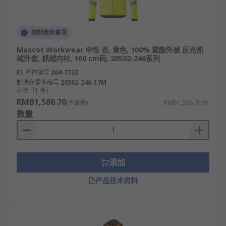
按制造商备货
Mascot Workwear 中性 否, 黄色, 100% 聚酯外层 反光抓
绒外套, 抓绒内衬, 100 cm码, 20502-246系列
RS 库存编号
264-7733
制造商零件编号
20502-246-17M
小计（1 件）
RMB1,586.70
(不含税)
RMB1,586.70/件
数量
添加
产品技术资料