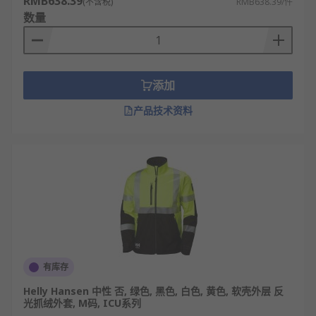
RMB638.39
(不含税)
RMB638.39/件
数量
添加
产品技术资料
有库存
Helly Hansen 中性 否, 绿色, 黑色, 白色, 黄色, 软壳外层 反
光抓绒外套, M码, ICU系列