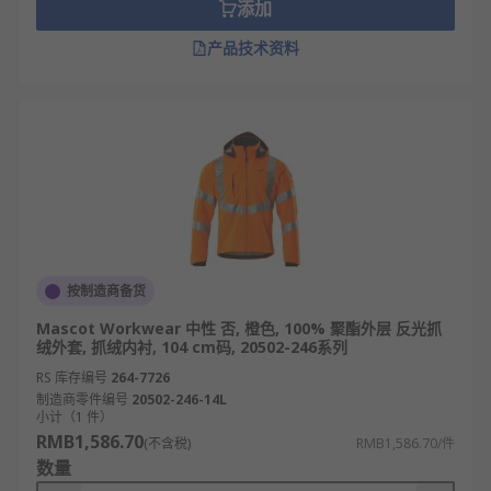
添加
产品技术资料
按制造商备货
Mascot Workwear 中性 否, 橙色, 100% 聚酯外层 反光抓
绒外套, 抓绒内衬, 104 cm码, 20502-246系列
RS 库存编号
264-7726
制造商零件编号
20502-246-14L
小计（1 件）
RMB1,586.70
(不含税)
RMB1,586.70/件
数量