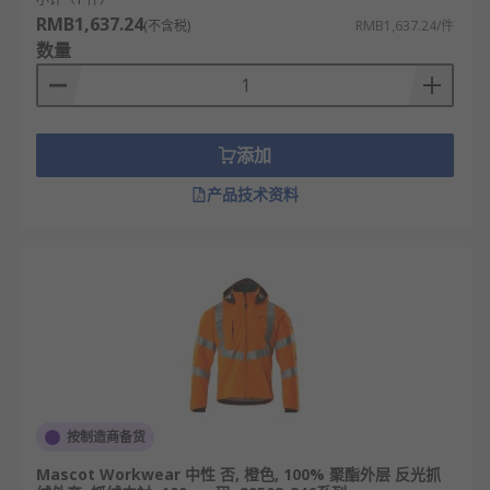
RMB1,637.24
(不含税)
RMB1,637.24/件
数量
添加
产品技术资料
按制造商备货
Mascot Workwear 中性 否, 橙色, 100% 聚酯外层 反光抓