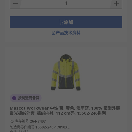
添加
产品技术资料
按制造商备货
Mascot Workwear 中性 否, 黄色, 海军蓝, 100% 聚酯外层
反光抓绒外套, 抓绒内衬, 112 cm码, 15502-246系列
RS 库存编号
264-7497
制造商零件编号
15502-246-17010XL
小计（1 件）