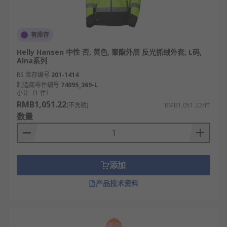
有库存
Helly Hansen 中性 否, 黄色, 聚酯外层 反光抓绒外套, L码,
Alna系列
RS 库存编号
201-1414
制造商零件编号
74095_369-L
小计（1 件）
RMB1,051.22
(不含税)
RMB1,051.22/件
数量
添加
产品技术资料