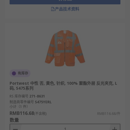
产品技术资料
有库存
Portwest 中性 否, 黄色, 针织, 100% 聚酯外层 反光夹克, L
码, S475系列
RS 库存编号
271-8631
制造商零件编号
S475YERL
小计（1 件）
RMB116.68
(不含税)
RMB116.68/件
数量