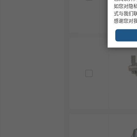
如您对隐
式与我们
感谢您对