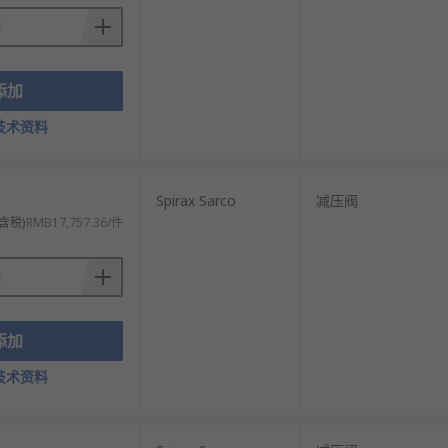
添加
技术资料
Spirax Sarco
减压阀
含税)
RMB17,757.36/件
添加
技术资料