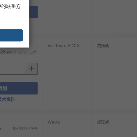
中的联系方
添加
技术资料
Valsteam ADCA
减压阀
含税)
RMB14,575.52/件
添加
技术资料
Watts
减压阀
)
RMB383.39/件