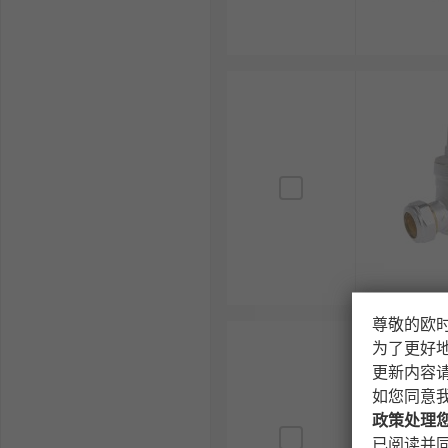
更多减压阀相关的问题，请查看
减压阀
指南。
欢迎查看和订购RS的减压阀及相关产品，订购现货24小
尊敬的欧
为了更好
更新内容
如您同意
政策处理
已阅读并同