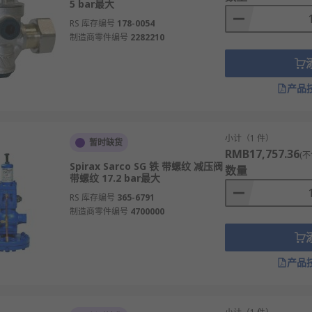
5 bar最大
RS 库存编号
178-0054
制造商零件编号
2282210
产品
小计（1 件）
暂时缺货
RMB17,757.36
(不
Spirax Sarco SG 铁 带螺纹 减压阀
数量
带螺纹 17.2 bar最大
RS 库存编号
365-6791
制造商零件编号
4700000
产品