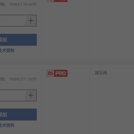
税)
RMB6,178.66/件
添加
技术资料
减压阀
税)
RMB6,371.16/件
添加
技术资料