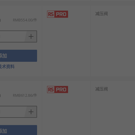
减压阀
)
RMB554.00/件
添加
技术资料
减压阀
)
RMB612.86/件
，从而满足不同的应用场景需求。
添加