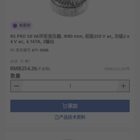
有库存
RS PRO 50 VA环形变压器, Φ80 mm, 初级230 V ac, 次级2 x
6 V ac, 4.167A, 2输出
RS 库存编号
671-9088
小计（1 件）
RMB254.26
(不含税)
RMB254.26/件
数量
添加
产品技术资料