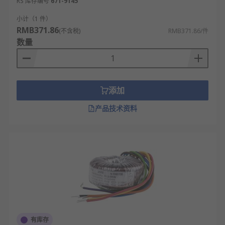
RS 库存编号
671-9145
小计（1 件）
RMB371.86
(不含税)
RMB371.86/件
数量
添加
产品技术资料
有库存