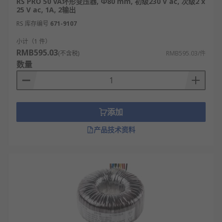
RS PRO 50 VA环形变压器, Φ80 mm, 初级230 V ac, 次级2 x
25 V ac, 1A, 2输出
RS 库存编号
671-9107
小计（1 件）
RMB595.03
(不含税)
RMB595.03/件
数量
添加
产品技术资料