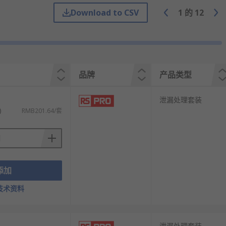
Download to CSV
1
的
12
品牌
产品类型
泄漏处理套装
)
RMB201.64/套
添加
技术资料
泄漏处理套装