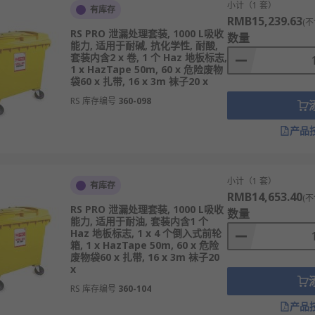
小计（1 套）
有库存
RMB15,239.63
(不
RS PRO 泄漏处理套装, 1000 L吸收
数量
能力, 适用于耐碱, 抗化学性, 耐酸,
套装内含2 x 卷, 1 个 Haz 地板标志,
1 x HazTape 50m, 60 x 危险废物
袋60 x 扎带, 16 x 3m 袜子20 x
RS 库存编号
360-098
产品
小计（1 套）
有库存
RMB14,653.40
(不
RS PRO 泄漏处理套装, 1000 L吸收
数量
能力, 适用于耐油, 套装内含1 个
Haz 地板标志, 1 x 4 个倒入式前轮
箱, 1 x HazTape 50m, 60 x 危险
废物袋60 x 扎带, 16 x 3m 袜子20
x
RS 库存编号
360-104
产品