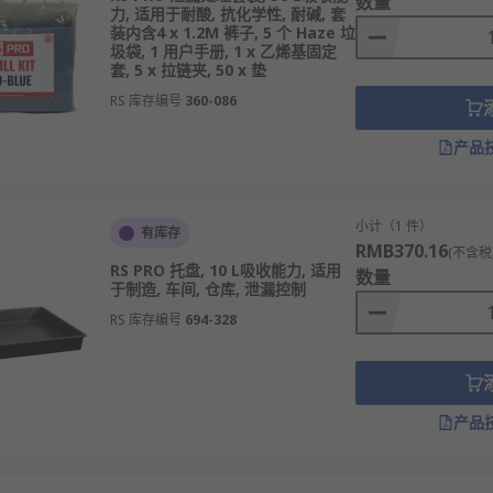
数量
力, 适用于耐酸, 抗化学性, 耐碱, 套
装内含4 x 1.2M 裤子, 5 个 Haze 垃
圾袋, 1 用户手册, 1 x 乙烯基固定
套, 5 x 拉链夹, 50 x 垫
RS 库存编号
360-086
产品
小计（1 件）
有库存
RMB370.16
(不含税
RS PRO 托盘, 10 L吸收能力, 适用
数量
于制造, 车间, 仓库, 泄漏控制
RS 库存编号
694-328
产品