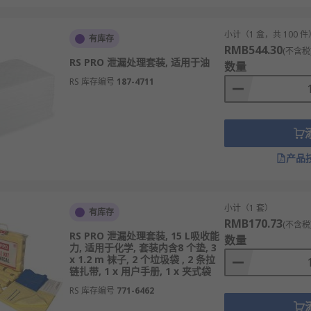
小计（1 盒，共 100 件
有库存
RMB544.30
(不含税
RS PRO 泄漏处理套装, 适用于油
数量
RS 库存编号
187-4711
产品
小计（1 套）
有库存
RMB170.73
(不含税
RS PRO 泄漏处理套装, 15 L吸收能
数量
力, 适用于化学, 套装内含8 个垫, 3
x 1.2 m 袜子, 2 个垃圾袋 , 2 条拉
链扎带, 1 x 用户手册, 1 x 夹式袋
RS 库存编号
771-6462