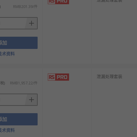
)
RMB201.39/件
添加
技术资料
泄漏处理套装
挑选，从而满足不同的应用场景需求。
税)
RMB1,957.22/件
添加
技术资料