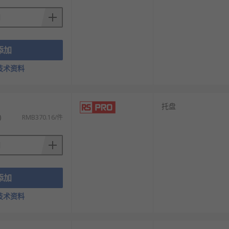
添加
技术资料
托盘
)
RMB370.16/件
添加
技术资料