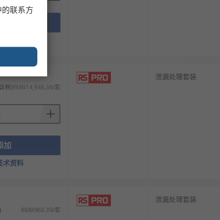
中的联系方
添加
技术资料
泄漏处理套装
含税)
RMB14,946.36/套
添加
技术资料
泄漏处理套装
)
RMB963.39/套