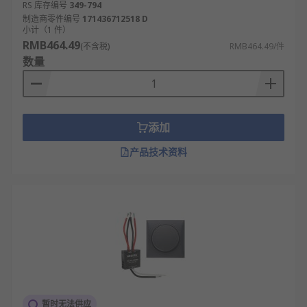
RS 库存编号
349-794
制造商零件编号
171436712518 D
小计（1 件）
RMB464.49
(不含税)
RMB464.49/件
数量
添加
产品技术资料
暂时无法供应