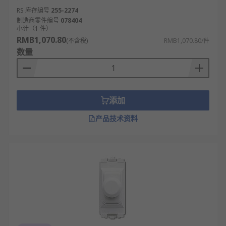
RS 库存编号
255-2274
制造商零件编号
078404
小计（1 件）
RMB1,070.80
(不含税)
RMB1,070.80/件
数量
添加
产品技术资料