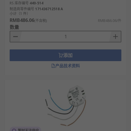
RS 库存编号
440-514
制造商零件编号
171436712518 A
小计（1 件）
RMB486.06
(不含税)
RMB486.06/件
数量
添加
产品技术资料
暂时无法供应