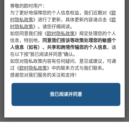
尊敬的欧时用户：
为了更好地保障您的个人信息权益，我们近期对
《
欧
时隐私政策
》
进行了更新，具体更新内容请点击
《
欧
时隐私政策
》
。请您仔细阅读。
如您同意我们按
《
欧时隐私政策
》
规定处理您的个人
信息，特别地，
同意我们按该等政策处理您的敏感个
人信息（如有）、共享和跨境传输您的个人信息
，请
在以下按“我已阅读并同意”确认。
如您对隐私政策内容有任何疑问、意见或建议，可通
过
《
欧时隐私政策
》
中的联系方式与我们联系。
感谢您对我们服务的关注和支持！
我已阅读并同意