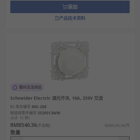
添加
产品技术资料
暂时无法供应
Schneider Electric 调光开关, 16A, 230V 交流
RS 库存编号
865-268
制造商零件编号
S520513WW
小计（1 件）
RMB540.36
(不含税)
RMB540.36/件
数量