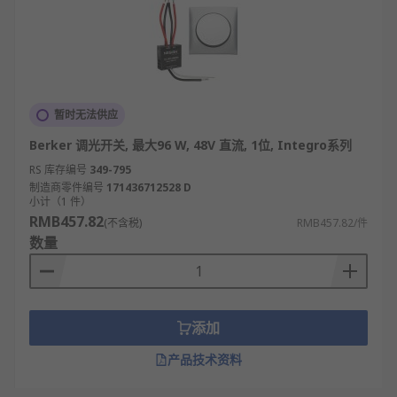
暂时无法供应
Berker 调光开关, 最大96 W, 48V 直流, 1位, Integro系列
RS 库存编号
349-795
制造商零件编号
171436712528 D
小计（1 件）
RMB457.82
(不含税)
RMB457.82/件
数量
添加
产品技术资料