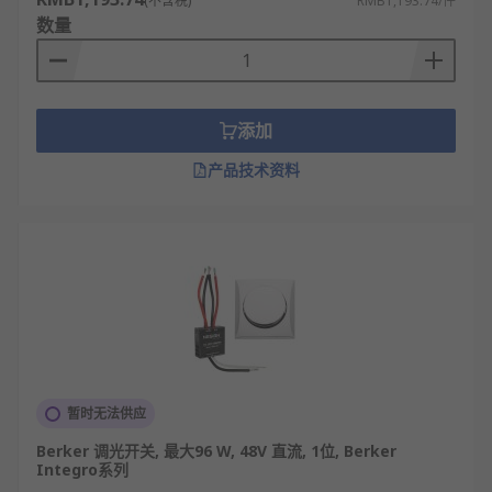
(不含税)
RMB1,193.74/件
数量
添加
产品技术资料
暂时无法供应
Berker 调光开关, 最大96 W, 48V 直流, 1位, Berker
Integro系列