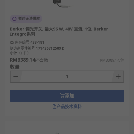
暂时无法供应
Berker 调光开关, 最大96 W, 48V 直流, 1位, Berker
Integro系列
RS 库存编号
433-181
制造商零件编号
171436712509 D
小计（1 件）
RMB389.14
(不含税)
RMB389.14/件
数量
添加
产品技术资料