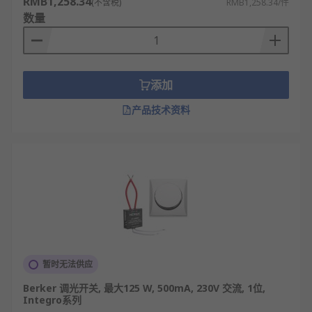
RMB1,258.34
(不含税)
RMB1,258.34/件
数量
添加
产品技术资料
暂时无法供应
Berker 调光开关, 最大125 W, 500mA, 230V 交流, 1位,
Integro系列