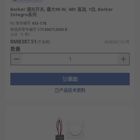
Berker 调光开关, 最大96 W, 48V 直流, 1位, Berker
Integro系列
RS 库存编号
433-178
制造商零件编号
171436712505 D
小计（1 件）
RMB387.51
(不含税)
RMB387.51/件
数量
添加
产品技术资料