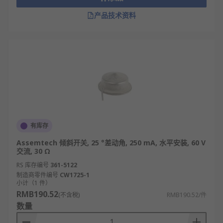
产品技术资料
有库存
Assemtech 倾斜开关, 25 °差动角, 250 mA, 水平安装, 60 V
交流, 30 Ω
RS 库存编号
361-5122
制造商零件编号
CW1725-1
小计（1 件）
RMB190.52
(不含税)
RMB190.52/件
数量