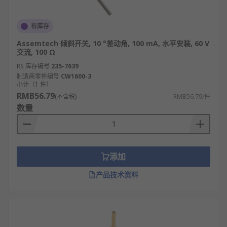
有库存
Assemtech 倾斜开关, 10 °差动角, 100 mA, 水平安装, 60 V
交流, 100 Ω
RS 库存编号
235-7639
制造商零件编号
CW1600-3
小计（1 件）
RMB56.79
(不含税)
RMB56.79/件
数量
添加
产品技术资料