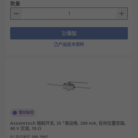
数量
添加
产品技术资料
暂时缺货
Assemtech 倾斜开关, 35 °差动角, 200 mA, 任何位置安装,
60 V 交流, 10 Ω
RS 库存编号
289-7907