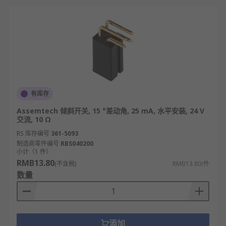
有库存
Assemtech 倾斜开关, 15 °差动角, 25 mA, 水平安装, 24 V
交流, 10 Ω
RS 库存编号
361-5093
制造商零件编号
RBS040200
小计（1 件）
RMB13.80
(不含税)
RMB13.80/件
数量
添加