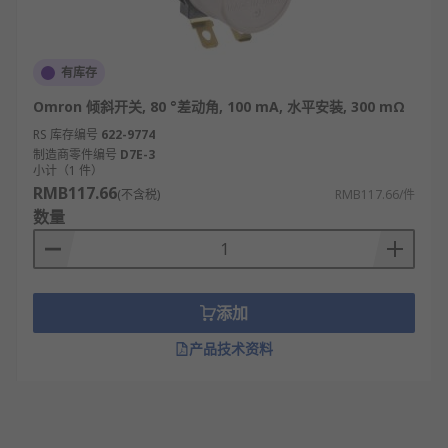
有库存
Omron 倾斜开关, 80 °差动角, 100 mA, 水平安装, 300 mΩ
RS 库存编号
622-9774
制造商零件编号
D7E-3
小计（1 件）
RMB117.66
(不含税)
RMB117.66/件
数量
添加
产品技术资料