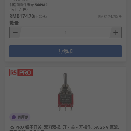
制造商零件编号
5669A9
小计（1 件）
RMB174.70
(不含税)
RMB174.70/件
数量
添加
有库存
RS PRO 钮子开关, 双刀双掷, 开 - 关 - 开操作, 5A 26 V 直流,