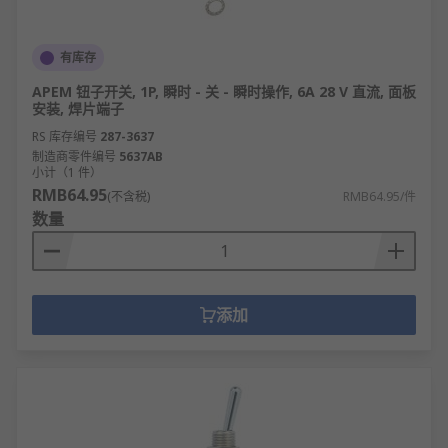
有库存
APEM 钮子开关, 1P, 瞬时 - 关 - 瞬时操作, 6A 28 V 直流, 面板
安装, 焊片端子
RS 库存编号
287-3637
制造商零件编号
5637AB
小计（1 件）
RMB64.95
(不含税)
RMB64.95/件
数量
添加