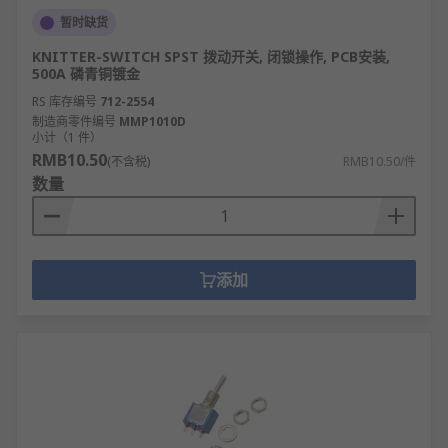
暂时缺货
KNITTER-SWITCH SPST 拨动开关, 闭锁操作, PCB安装,
500A 磷青铜镀金
RS 库存编号
712-2554
制造商零件编号
MMP1010D
小计（1 件）
RMB10.50
(不含税)
RMB10.50/件
数量
添加