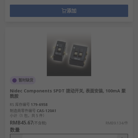
添加
暂时缺货
Nidec Components SPDT 拨动开关, 表面安装, 100mA 聚
酰胺
RS 库存编号
179-6958
制造商零件编号
CAS-120A1
小计（1 包，共 5 件）
RMB45.67
(不含税)
RMB9.134/件
数量