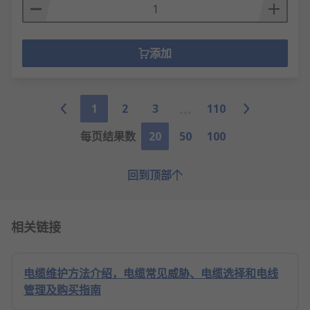
添加
1
2
3
110
每页结果数
20
50
100
回到顶部
相关链接
电缆维护方法介绍，电缆常见威胁、电缆选择和电线
管理及购买指南