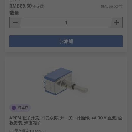
RMB89.60
(不含税)
RMB89.60/件
数量
添加
有库存
APEM 钮子开关, 四刀双掷, 开 - 关 - 开操作, 4A 30 V 直流, 面
板安装, 焊接端子
RS 库存编号
103-5568