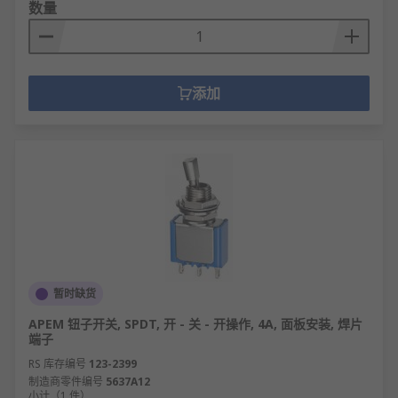
数量
添加
暂时缺货
APEM 钮子开关, SPDT, 开 - 关 - 开操作, 4A, 面板安装, 焊片
端子
RS 库存编号
123-2399
制造商零件编号
5637A12
小计（1 件）