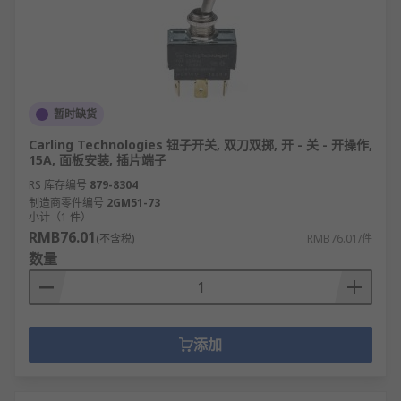
暂时缺货
Carling Technologies 钮子开关, 双刀双掷, 开 - 关 - 开操作,
15A, 面板安装, 插片端子
RS 库存编号
879-8304
制造商零件编号
2GM51-73
小计（1 件）
RMB76.01
(不含税)
RMB76.01/件
数量
添加