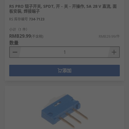
RS PRO 钮子开关, SPDT, 开 - 关 - 开操作, 5A 28 V 直流, 面
板安装, 焊接端子
RS 库存编号
734-7123
小计（1 件）
RMB29.99
(不含税)
RMB29.99/件
数量
添加