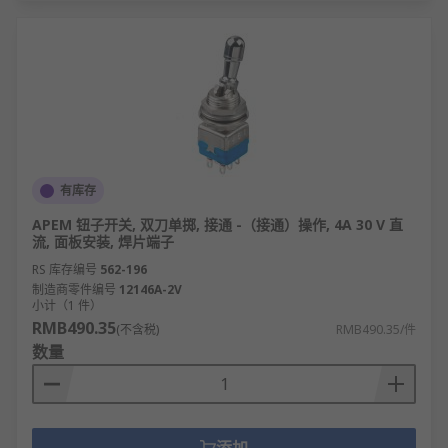
有库存
APEM 钮子开关, 双刀单掷, 接通 -（接通）操作, 4A 30 V 直
流, 面板安装, 焊片端子
RS 库存编号
562-196
制造商零件编号
12146A-2V
小计（1 件）
RMB490.35
(不含税)
RMB490.35/件
数量