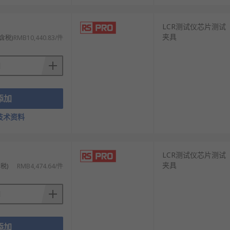
LCR测试仪芯片测试
夹具
含税)
RMB10,440.83/件
添加
技术资料
LCR测试仪芯片测试
夹具
税)
RMB4,474.64/件
添加