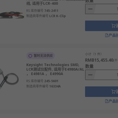
数量
线, 适用于LCR-400
RS 库存编号
745-2411
制造商零件编号
LCR K-Clip
产品
小计（1 件）
暂时无法供应
RMB15,455.40
(不
Keysight Technologies SMD,
数量
LCR测试仪配件, 适用于E4980A/AL
， E4981A ， E4990A
RS 库存编号
245-5601
制造商零件编号
16334A
产品