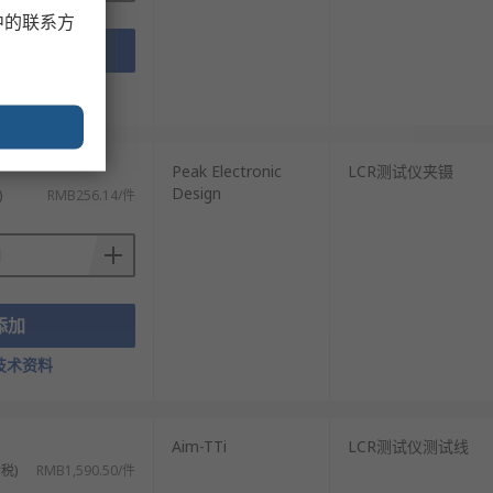
中的联系方
添加
技术资料
Peak Electronic
LCR测试仪夹镊
Design
)
RMB256.14/件
添加
技术资料
Aim-TTi
LCR测试仪测试线
税)
RMB1,590.50/件