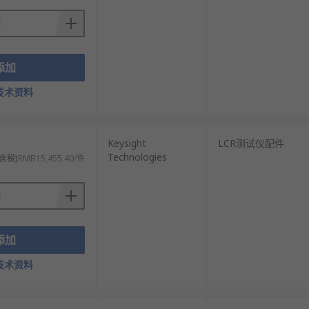
添加
技术资料
Keysight
LCR测试仪配件
Technologies
含税)
RMB15,455.40/件
添加
技术资料