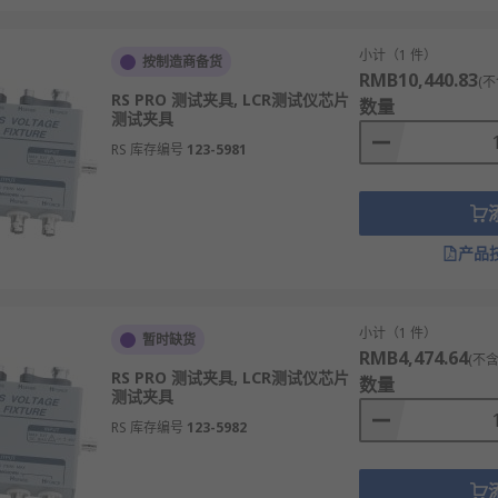
小计（1 件）
按制造商备货
RMB10,440.83
(不
RS PRO 测试夹具, LCR测试仪芯片
数量
测试夹具
RS 库存编号
123-5981
产品
小计（1 件）
暂时缺货
RMB4,474.64
(不含
RS PRO 测试夹具, LCR测试仪芯片
数量
测试夹具
RS 库存编号
123-5982