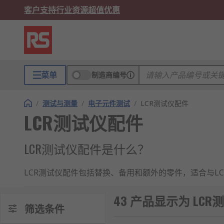
客户支持
行业资源
超值优惠
菜单
制造商编号
/
测试与测量
/
电子元件测试
/
LCR测试仪配件
LCR测试仪配件
LCR测试仪配件是什么？
LCR测试仪配件包括替换、备用和额外的零件，适合与LCR
LCR测试仪配件的应用
43 产品显示为 LC
筛选条件
LCR测试仪配件使电路中电感、电容和电阻的测量变得