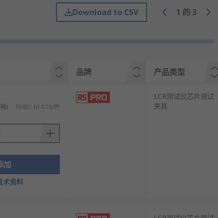
Download to CSV
1
的
3
品牌
产品类型
LCR测试仪芯片测试
夹具
税)
RMB1,614.16/件
规格、型号的产品供您挑选，从而满足不同的应用场景需求。
添加
技术资料
LCR测试仪芯片测试