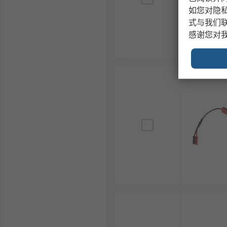
如您对隐
式与我们
感谢您对