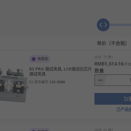
件，可用于构建您自己的仪器。一些通用配件包括：
单价（不含税）
小计（1 件）
有库存
RMB1,614.16
(不含
RS PRO 测试夹具, LCR测试仪芯片
数量
测试夹具
RS 库存编号
123-5980
Technologies、RS PRO、Schutzinger等多款不同
现货24小时内发货，线上下单满额免运费。
产品
小计（1 件）