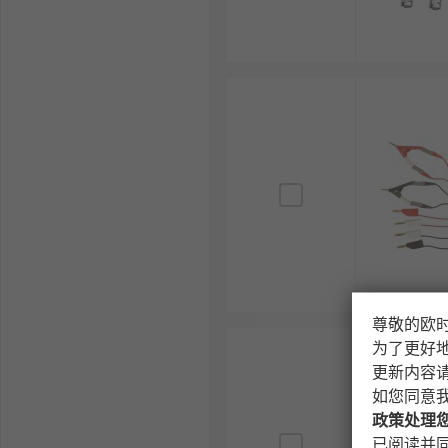
尊敬的欧
为了更好
更新内容
如您同意
政策处理
已阅读并同