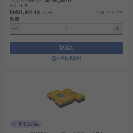
制造商零件编号
NP-LAN-INS_RMKIT
小计（1 件）
RMB1,801.49
(不含税)
RMB1,801.49/件
数量
添加
产品技术资料
暂时无法供应