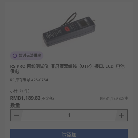
暂时无法供应
RS PRO 网线测试仪, 非屏蔽双绞线（UTP）接口, LCD, 电池
供电
RS 库存编号
425-0754
小计（1 件）
RMB1,189.82
(不含税)
RMB1,189.82/件
数量
添加