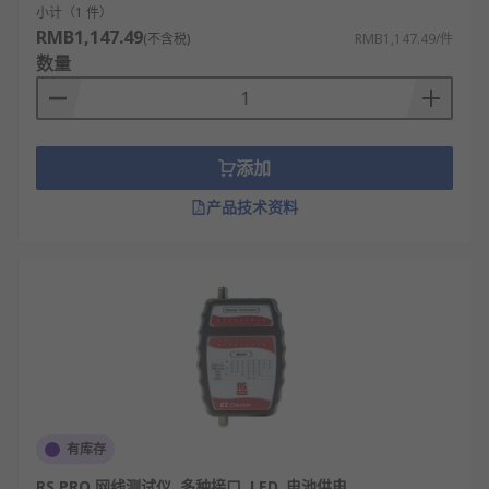
欢迎查看和订购RS的网络测试仪及相关产品，订购现
小计（1 件）
RMB1,147.49
货24小时内发货，线上下单满额免运费。
(不含税)
RMB1,147.49/件
数量
添加
产品技术资料
有库存
RS PRO 网线测试仪, 多种接口, LED, 电池供电