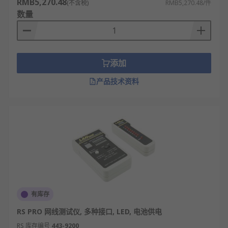
RMB5,270.48
(不含税)
RMB5,270.48/件
数量
添加
产品技术资料
有库存
RS PRO 网线测试仪, 多种接口, LED, 电池供电
RS 库存编号
443-9200