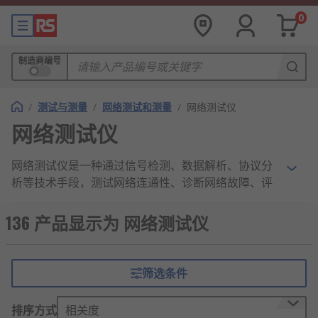
0
制造商编号
/
测试与测量
/
网络测试和测量
/
网络测试仪
网络测试仪
网络测试仪是一种通过信号检测、数据解析、协议分
析等技术手段，测试网络连通性、诊断网络故障、评
估网络性能的设备，核心作用是解决网络运行中的各
类问题，为人们提供稳定、高效的网络使用环境。
136 产品显示为 网络测试仪
网络测试仪功能
筛选条件
检测网络连通性
排序方式
相关度
针对网线通断、RJ45/RJ11端口状态、网络设备（交