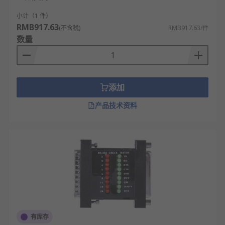
小计（1 件）
RMB917.63
(不含税)
RMB917.63/件
数量
添加
产品技术资料
有库存