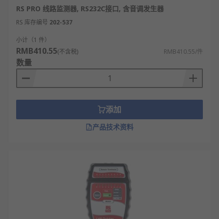
RS PRO 线路监测器, RS232C接口, 含音调发生器
RS 库存编号
202-537
小计（1 件）
RMB410.55
(不含税)
RMB410.55/件
数量
添加
产品技术资料