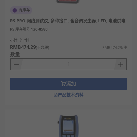
有库存
RS PRO 网线测试仪, 多种接口, 含音调发生器, LED, 电池供电
RS 库存编号
136-8580
小计（1 件）
RMB474.29
(不含税)
RMB474.29/件
数量
添加
产品技术资料