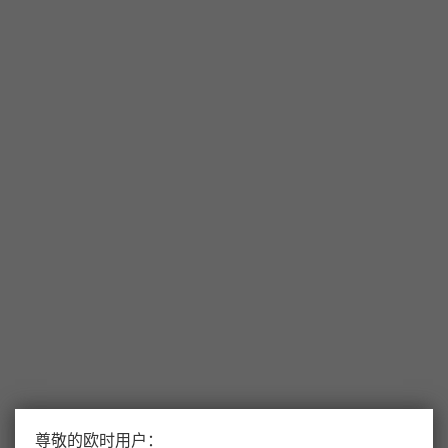
尊敬的欧时用户：