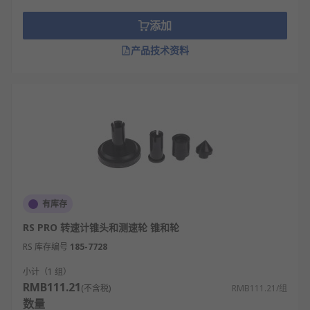
添加
产品技术资料
有库存
RS PRO 转速计锥头和测速轮 锥和轮
RS 库存编号
185-7728
小计（1 组）
RMB111.21
(不含税)
RMB111.21/组
数量