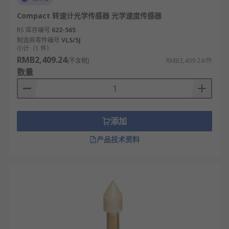
Compact 转速计光学传感器 光学速度传感器
RS 库存编号
622-565
制造商零件编号
VLS/5J
小计（1 件）
RMB2,409.24
(不含税)
RMB2,409.24/件
数量
添加
产品技术资料