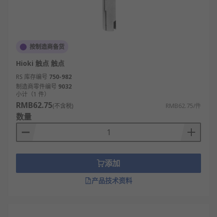
按制造商备货
Hioki 触点 触点
RS 库存编号
750-982
制造商零件编号
9032
小计（1 件）
RMB62.75
(不含税)
RMB62.75/件
数量
添加
产品技术资料