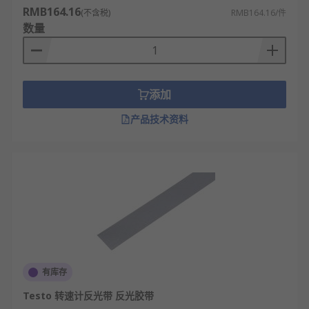
RMB164.16
(不含税)
RMB164.16/件
数量
添加
产品技术资料
有库存
Testo 转速计反光带 反光胶带