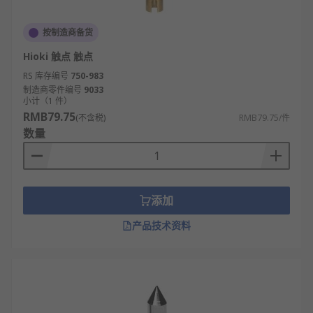
按制造商备货
Hioki 触点 触点
RS 库存编号
750-983
制造商零件编号
9033
小计（1 件）
RMB79.75
(不含税)
RMB79.75/件
数量
添加
产品技术资料