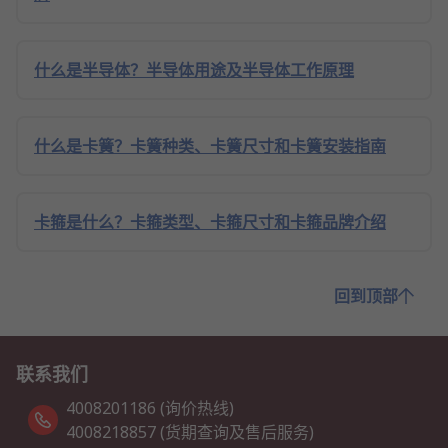
什么是半导体？半导体用途及半导体工作原理
什么是卡簧？卡簧种类、卡簧尺寸和卡簧安装指南
卡箍是什么？卡箍类型、卡箍尺寸和卡箍品牌介绍
回到顶部
联系我们
4008201186 (询价热线)
4008218857 (货期查询及售后服务)