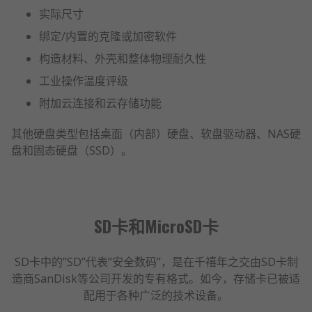
实际尺寸
绑定/内置的克隆或加密软件
构造材料、外壳和整体物理耐久性
工业操作温度评级
附加云连接和云存储功能
其他硬盘类型包括桌面（内部）硬盘、软盘驱动器、NAS硬
盘和固态硬盘（SSD）。
SD卡和MicroSD卡
SD卡中的”SD”代表”安全数码”，是在千禧年之交由SD卡制
造商SanDisk等公司开发的专有格式。如今，存储卡已被适
配用于各种广泛的技术设备。