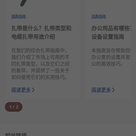
选购指南
选购指南
扎带是什么？扎带类型和
办公用品有哪些？
电缆扎带用途介绍
设备设置指南
在我们的综合扎带指南中，
本指南旨在帮助您优
我们介绍了市场上可用的不
办公室的设置并发现
同扎带类型，以及它们之间
公的高效技巧。
的差异，并提供了一些关于
如何使用它们的实用技巧。
阅读更多
阅读更多
1
/
2
相关链接