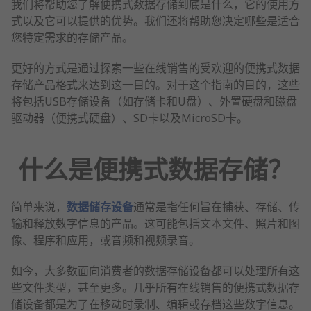
我们将帮助您了解便携式数据存储到底是什么，它的使用方
式以及它可以提供的优势。我们还将帮助您决定哪些是适合
您特定需求的存储产品。
更好的方式是通过探索一些在线销售的受欢迎的便携式数据
存储产品格式来达到这一目的。对于这个指南的目的，这些
将包括USB存储设备（如存储卡和U盘）、外置硬盘和磁盘
驱动器（便携式硬盘）、SD卡以及MicroSD卡。
什么是便携式数据存储？
简单来说，
数据储存设备
通常是指任何旨在捕获、存储、传
输和释放数字信息的产品。这可能包括文本文件、照片和图
像、程序和应用，或音频和视频录音。
如今，大多数面向消费者的数据存储设备都可以处理所有这
些文件类型，甚至更多。几乎所有在线销售的便携式数据存
储设备都是为了在移动时录制、编辑或存档这些数字信息。