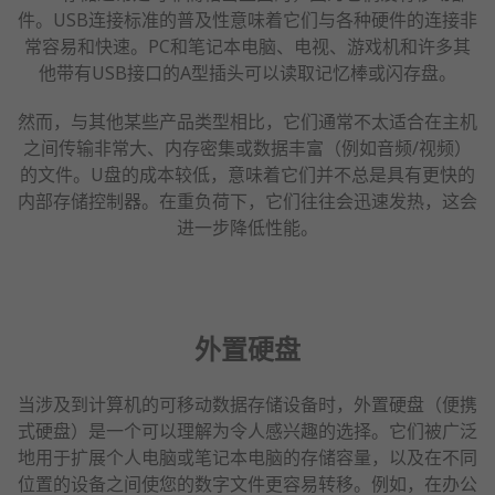
件。USB连接标准的普及性意味着它们与各种硬件的连接非
常容易和快速。PC和笔记本电脑、电视、游戏机和许多其
他带有USB接口的A型插头可以读取记忆棒或闪存盘。
然而，与其他某些产品类型相比，它们通常不太适合在主机
之间传输非常大、内存密集或数据丰富（例如音频/视频）
的文件。U盘的成本较低，意味着它们并不总是具有更快的
内部存储控制器。在重负荷下，它们往往会迅速发热，这会
进一步降低性能。
外置硬盘
当涉及到计算机的可移动数据存储设备时，外置硬盘（便携
式硬盘）是一个可以理解为令人感兴趣的选择。它们被广泛
地用于扩展个人电脑或笔记本电脑的存储容量，以及在不同
位置的设备之间使您的数字文件更容易转移。例如，在办公