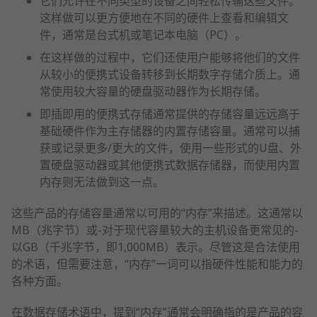
它们允许在不同类型的设备之间轻松传输这些文件。
这样做可以更方便地在不同的硬件上查看和编辑文
件，通常是台式机或笔记本电脑（PC）。
在这样做的过程中，它们还使用户能够将他们的文件
从较小的便携式设备转移到长期数字存储介质上。通
常使用较大容量的硬盘驱动器作为长期存储。
即插即用的便携式存储通常提供的存储容量远远高于
基础硬件作为主存储器的内置存储容量。通常可以捕
获或记录更多/更大的文件，使用一些形式的U盘、外
置硬盘驱动器或其他便携式数据存储器，而使用内置
内存则无法做到这一点。
这些产品的存储容量通常以可用的“内存”来描述。这通常以
MB（兆字节）或-对于现代容量较大的主机设备更常见的-
以GB（千兆字节，即1,000MB）表示。尽管这是合法使用
的术语，但需要注意，“内存”一词可以指硬件性能和能力的
各种方面。
在数据存储术语中，提到“内存”通常会明确指的是产品的容