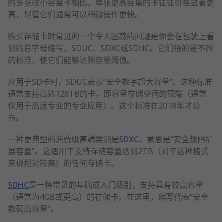
的多张较小容量卡相比，单张更高容量的卡往往价格显著更
高，尽管它们通常可以稍微操作更快。
购买存储卡时常见的一个令人困惑的问题是你会在包装上看
到的首字母缩写，SDUC、SDXC或SDHC。它们指的是不同
的标准，使它们能够达到容量阈值。
应用于SD卡时，SDUC表示”安全数字超大容量”。这种标准
通常支持高达128TB的卡，即容量存储空间的顶端（通常
仅用于高度专业的专业应用）。这个标准在2018年才公
布。
一种更典型的消费级高端类别是
SDXC
，意思是“安全数码扩
展容量”。这适用于支持存储容量达到2TB（对于这种格式
来说相对较高）的任何存储卡。
SDHC
是一种常见的基础或入门级别，支持具有较高容量
（通常为4GB或更高）的存储卡。在这里，缩写代表“安全
数码高容量”。