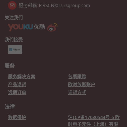
服务邮箱: R.RSCN@rs.rsgroup.com
关注我们
我们接受
服务
服务解决方案
包裹跟踪
产品退货
欧时放账账户
远期订单
送货方式
法律
数据保护
沪ICP备17030544号-5 欧
时电子元件（上海）有限