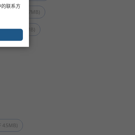
中的联系方
决方案
(
PDF
1.7MB
)
升级
(
PDF
2.1MB
)
F
4.5MB
)