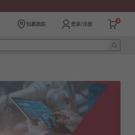
0
包裹跟踪
登录/注册