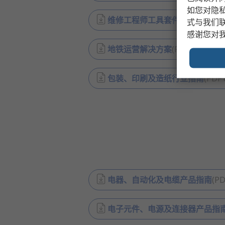
如您对隐
维修工程师工具套件
(
PDF
1.7MB
式与我们
感谢您对
地铁运营解决方案
(
PDF
1.6MB
)
包装、印刷及造纸行业指南
(
PDF
电器、自动化及电缆产品指南
(
PD
电子元件、电源及连接器产品指