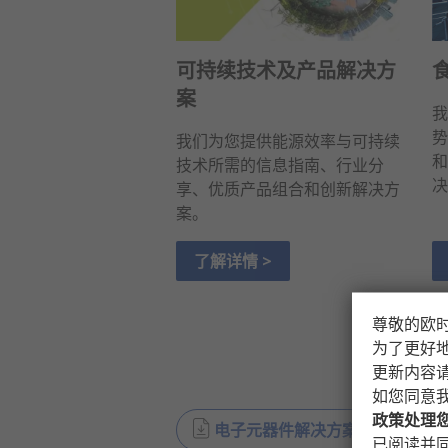
可持续技术及产品解决方
案
我
势
我们为您提供能源效率与可持续
和
技术所需的信息指南、行业分
决
享、优质产品组合和创新解决方
案。
了解详情 >
尊敬的欧
为了更好
更新内容
如您同意
政策处理
电子元器件解决方案
(
PDF
2.5MB
已阅读并同