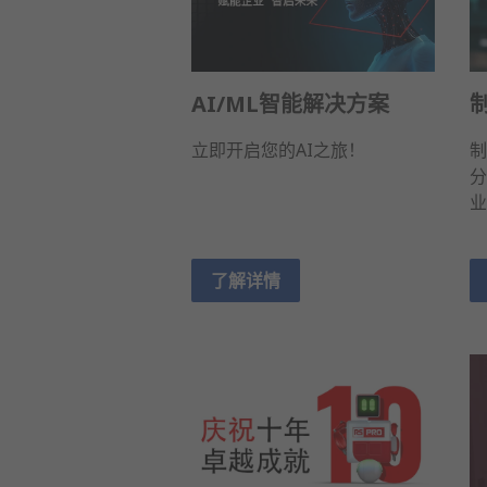
AI/ML智能解决方案
立即开启您的AI之旅！
制
分
业
了解详情