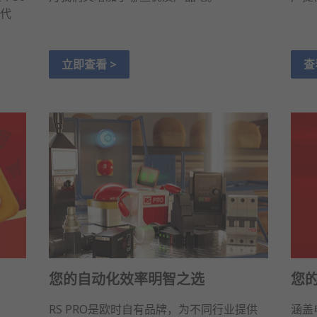
代
立即查看 >
查
您的自动化效率明智之选
您
RS PRO是欧时自有品牌，为不同行业提供
涵盖