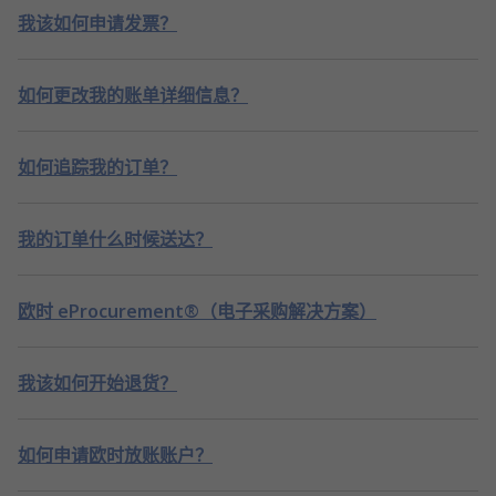
我该如何申请发票？
如何更改我的账单详细信息？
如何追踪我的订单？
我的订单什么时候送达？
欧时 eProcurement®（电子采购解决方案）
我该如何开始退货？
如何申请欧时放账账户？