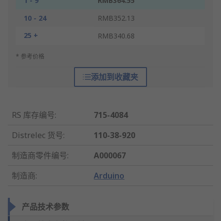
1 - 9
RMB364.55
10 - 24
RMB352.13
25 +
RMB340.68
* 参考价格
添加到收藏夹
RS 库存编号
:
715-4084
Distrelec 货号
:
110-38-920
制造商零件编号
:
A000067
制造商
:
Arduino
产品技术参数