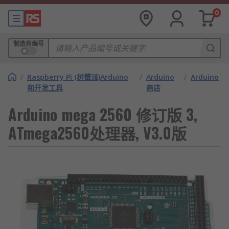
0
制造商编号
/
Raspberry Pi (树莓派)Arduino
/
Arduino
/
Arduino
和开发工具
商店
Arduino mega 2560 修订版 3,
ATmega2560处理器, V3.0版