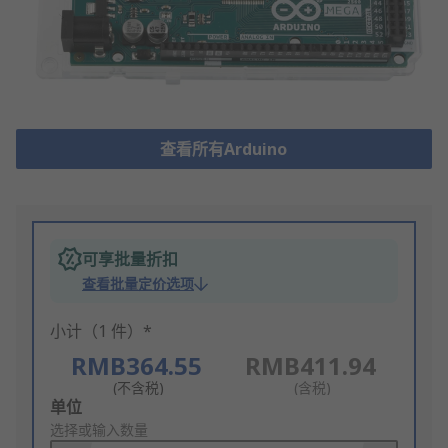
查看所有Arduino
可享批量折扣
查看批量定价选项
小计（1 件）*
RMB364.55
RMB411.94
(不含税)
(含税)
Add
单位
to
选择或输入数量