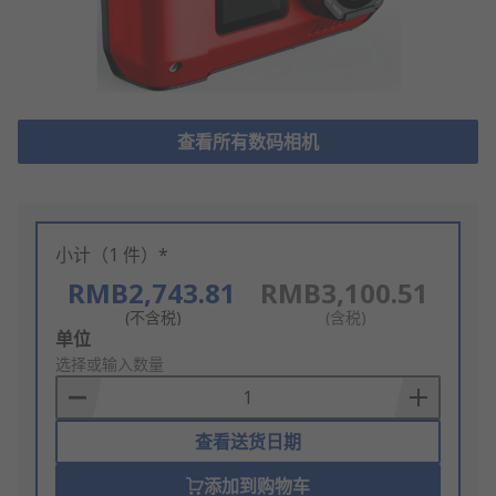
查看所有数码相机
小计（1 件）*
RMB2,743.81
RMB3,100.51
(不含税)
(含税)
Add
单位
to
选择或输入数量
Basket
查看送货日期
添加到购物车