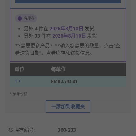
有库存
另外
4
件在
2026年8月10日
发货
另外
33
件在
2026年8月10日
发货
**需要更多产品？**输入您需要的数量，点击“查
看送货日期”，查看库存和送货信息。
单位
每单位
1 +
RMB2,743.81
* 参考价格
添加到收藏夹
RS 库存编号
:
360-233