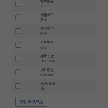
叶片数目
1
计量单位
英制
产品类型
塞尺
刀片材料
碳钢
插片长度
304.8mm
插片厚度
0.04mm
标准/认证
No
查找类似产品