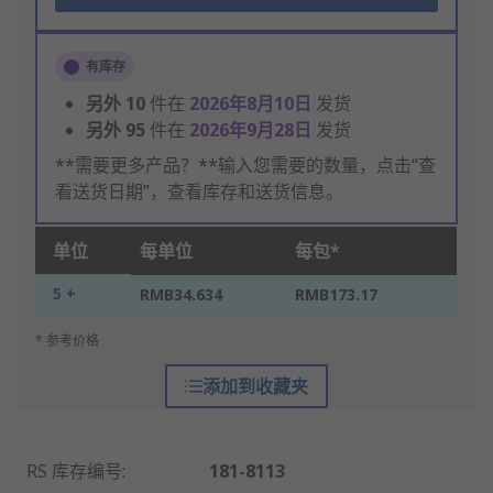
有库存
另外
10
件在
2026年8月10日
发货
另外
95
件在
2026年9月28日
发货
**需要更多产品？**输入您需要的数量，点击“查
看送货日期”，查看库存和送货信息。
单位
每单位
每包*
5 +
RMB34.634
RMB173.17
* 参考价格
添加到收藏夹
RS 库存编号
:
181-8113