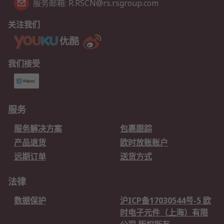
服务邮箱: R.RSCN@rs.rsgroup.com
关注我们
我们接受
服务
服务解决方案
包裹跟踪
产品退货
欧时放账账户
远期订单
送货方式
法律
数据保护
沪ICP备17030544号-5 欧
时电子元件（上海）有限