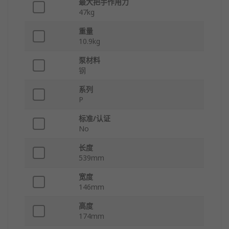
最大把手作用力
47kg
重量
10.9kg
泵材料
钢
系列
P
标准/认证
No
长度
539mm
宽度
146mm
高度
174mm