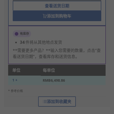
查看送货日期
添加到购物车
有库存
34
件将从其他地点发货
**需要更多产品？**输入您需要的数量，点击“查
看送货日期”，查看库存和送货信息。
单位
每单位
1 +
RMB6,498.86
* 参考价格
添加到收藏夹