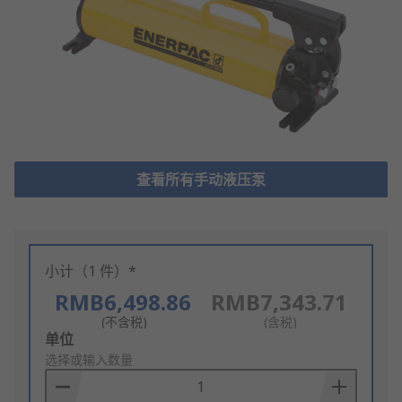
查看所有手动液压泵
小计（1 件）*
RMB6,498.86
RMB7,343.71
(不含税)
(含税)
Add
单位
to
选择或输入数量
Basket