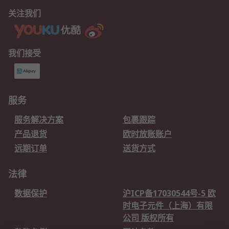
关注我们
我们接受
服务
服务解决方案
包裹跟踪
产品退货
欧时放账账户
远期订单
送货方式
法律
数据保护
沪ICP备17030544号-5 欧
时电子元件（上海）有限
公司 版权所有