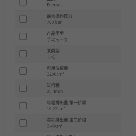
Enerpac
最大操作压力
700 bar
产品类型
手动液压泵
泵类型
手动
可用油容量
2200cm³
缸行程
25.4mm
每程排出量 第一阶段
16.22cm³
每程排出量 第二阶段
2.46cm³