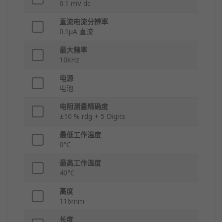
0.1 mV dc
直流电流分辨率
0.1μA 直流
最大频率
10kHz
电源
电池
电阻测量精确度
±10 % rdg + 5 Digits
最低工作温度
0°C
最高工作温度
40°C
高度
116mm
长度