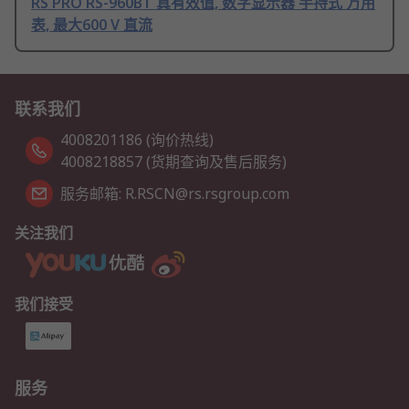
RS PRO RS-960BT 真有效值, 数字显示器 手持式 万用
表, 最大600 V 直流
联系我们
4008201186 (询价热线)
4008218857 (货期查询及售后服务)
服务邮箱: R.RSCN@rs.rsgroup.com
关注我们
我们接受
服务