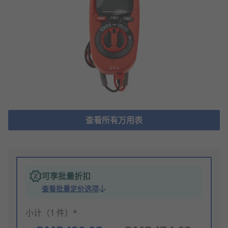
查看所有万用表
可享批量折扣
查看批量定价选项
小计（1 件）*