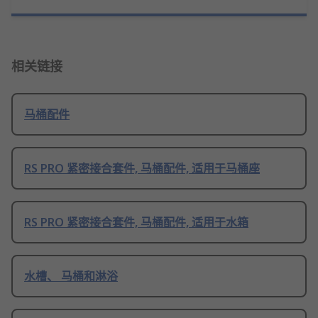
相关链接
马桶配件
RS PRO 紧密接合套件, 马桶配件, 适用于马桶座
RS PRO 紧密接合套件, 马桶配件, 适用于水箱
水槽、 马桶和淋浴