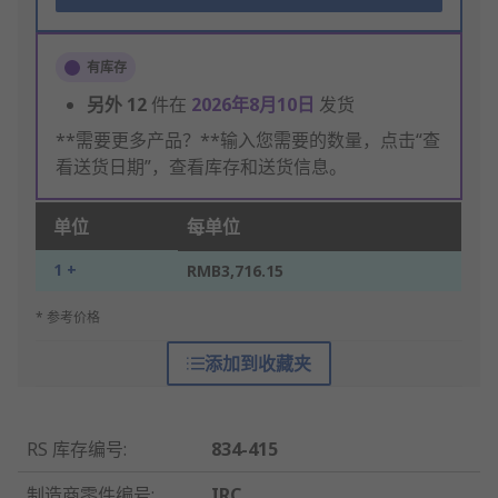
有库存
另外
12
件在
2026年8月10日
发货
**需要更多产品？**输入您需要的数量，点击“查
看送货日期”，查看库存和送货信息。
单位
每单位
1 +
RMB3,716.15
* 参考价格
添加到收藏夹
RS 库存编号
:
834-415
制造商零件编号
:
IRC