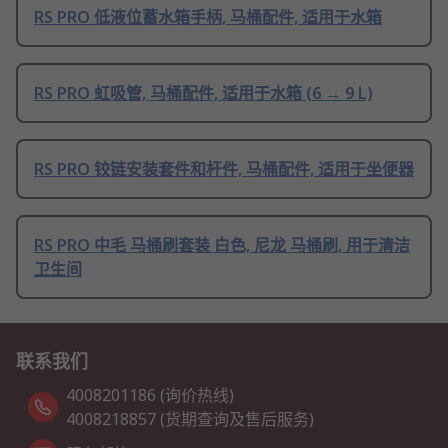
RS PRO 低液位蓄水箱手柄, 马桶配件, 适用于水箱
RS PRO 虹吸管, 马桶配件, 适用于水箱 (6 → 9 L)
RS PRO 铰链安装套件和杆件, 马桶配件, 适用于坐便器
RS PRO 中毛 马桶刷套装 白色, 尼龙 马桶刷, 用于清洁
卫生间
联系我们
4008201186 (询价热线)
4008218857 (货期查询及售后服务)