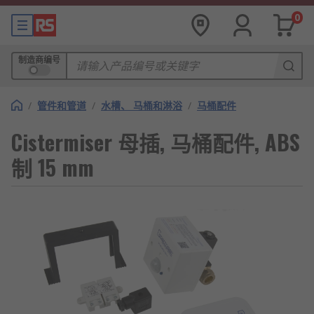
0
制造商编号
/
管件和管道
/
水槽、 马桶和淋浴
/
马桶配件
Cistermiser 母插, 马桶配件, ABS
制 15 mm