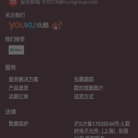
服务邮箱: R.RSCN@rs.rsgroup.com
关注我们
我们接受
服务
服务解决方案
包裹跟踪
产品退货
欧时放账账户
远期订单
送货方式
法律
数据保护
沪ICP备17030544号-5 欧
时电子元件（上海）有限