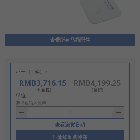
查看所有马桶配件
小计（1 件）*
RMB3,716.15
RMB4,199.25
(不含税)
(含税)
Add
单位
to
选择或输入数量
Basket
查看送货日期
添加到购物车