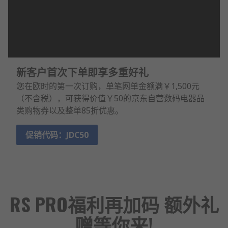
新客户首次下单即享多重好礼
您在欧时的第一次订购，单笔网单金额满￥1,500元
（不含税），可获得价值￥50的京东自营数码电器品
类购物券以及整单85折优惠。
促销代码：JDC50
RS PRO福利再加码 额外礼
赠等你来!