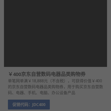
￥400京东自营数码电器品类购物券
单笔网单满￥18,888元（不含税），可获得价值￥400
的京东自营数码电器品类购物券，用于购买京东自营数
码、电器、手机、电脑、办公设备产品
促销代码：JDC400