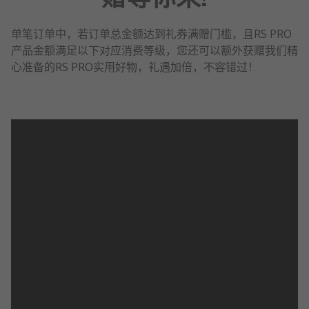
单笔订单中，若订单总金额达到礼券满赠门槛，且RS PRO
产品金额满足以下对应消费等级，您还可以额外获赠我们精
心准备的RS PRO实用好物，礼遇加倍，不容错过！