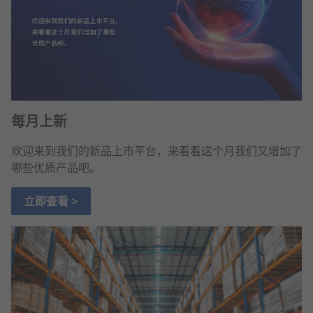
每月上新
欢迎来到我们的新品上市平台，来看看这个月我们又增加了
哪些优质产品吧。
立即查看 >