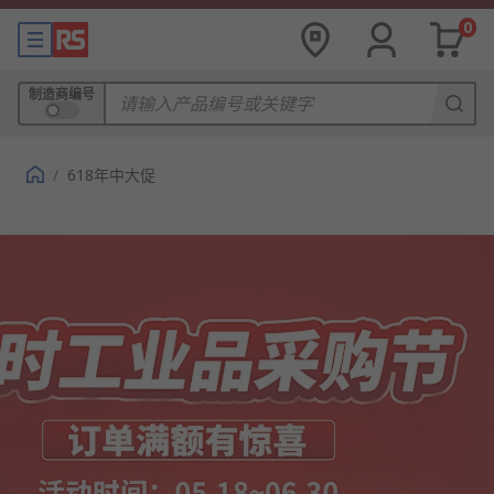
0
制造商编号
/
618年中大促