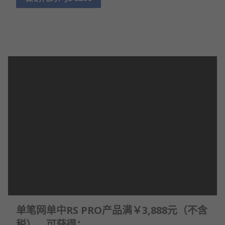
单笔网单中RS PRO产品满￥3,888元（不含
税），可获得：