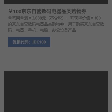
￥100京东自营数码电器品类购物券
单笔网单满￥3,888元（不含税），可获得价值￥100
的京东自营数码电器品类购物券，用于购买京东自营数
码、电器、手机、电脑、办公设备产品
促销代码：JDC100