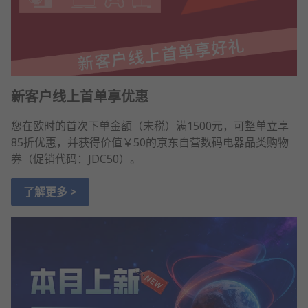
新客户线上首单享优惠
您在欧时的首次下单金额（未税）满1500元，可整单立享
85折优惠，并获得价值￥50的京东自营数码电器品类购物
券（促销代码：JDC50）。
了解更多 >