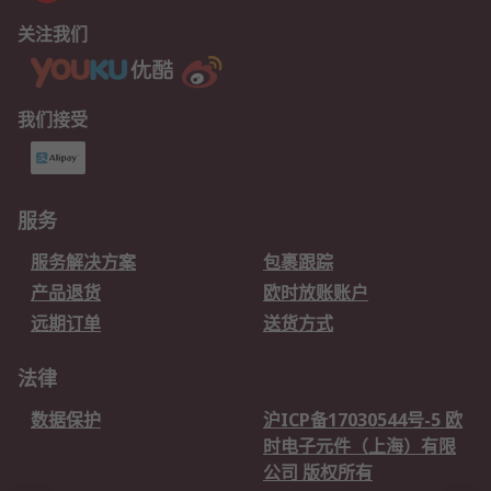
关注我们
我们接受
服务
服务解决方案
包裹跟踪
产品退货
欧时放账账户
远期订单
送货方式
法律
数据保护
沪ICP备17030544号-5 欧
时电子元件（上海）有限
公司 版权所有