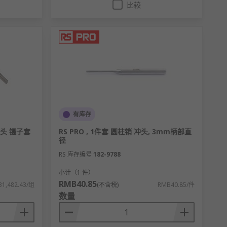
比较
有库存
 尖头 镊子套
RS PRO , 1件套 圆柱销 冲头, 3mm柄部直
径
RS 库存编号
182-9788
小计（1 件）
RMB40.85
1,482.43/组
(不含税)
RMB40.85/件
数量