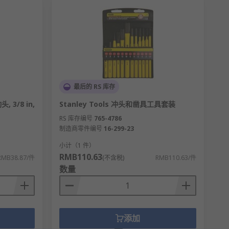
最后的 RS 库存
 3/8 in,
Stanley Tools 冲头和凿具工具套装
RS 库存编号
765-4786
制造商零件编号
16-299-23
小计（1 件）
RMB110.63
RMB38.87/件
(不含税)
RMB110.63/件
数量
添加