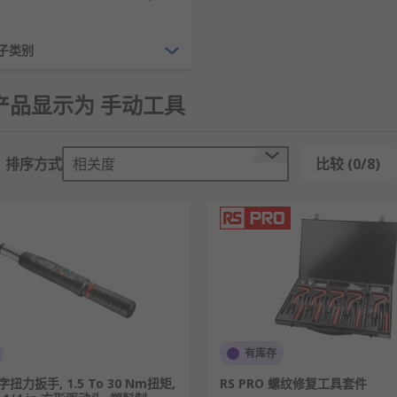
个子类别
6 产品显示为 手动工具
排序方式
相关度
比较 (0/8)
有库存
字扭力扳手, 1.5 To 30 Nm扭矩,
RS PRO 螺纹修复工具套件