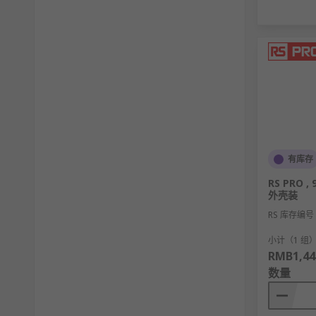
有库存
RS PRO
外壳装
RS 库存编号
小计（1 组
RMB1,44
数量