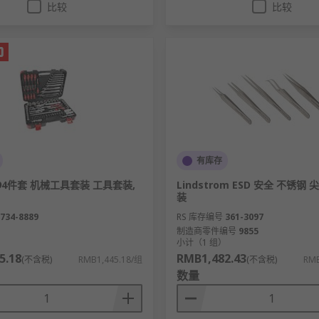
比较
比较
有库存
 , 94件套 机械工具套装 工具套装,
Lindstrom ESD 安全 不锈钢
装
734-8889
RS 库存编号
361-3097
制造商零件编号
9855
）
小计（1 组）
5.18
RMB1,482.43
(不含税)
RMB1,445.18/组
(不含税)
RMB
数量