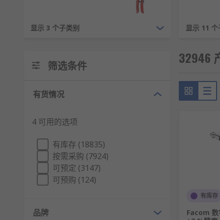
的产品质量和卓越的客户服务。
显示 3 个子类别
显示 11 
3294
筛选条件
有货情况
4 可用的选项
有库存 (18835)
按需采购 (7924)
可预定 (3147)
可预购 (124)
有库存
品牌
Facom 数