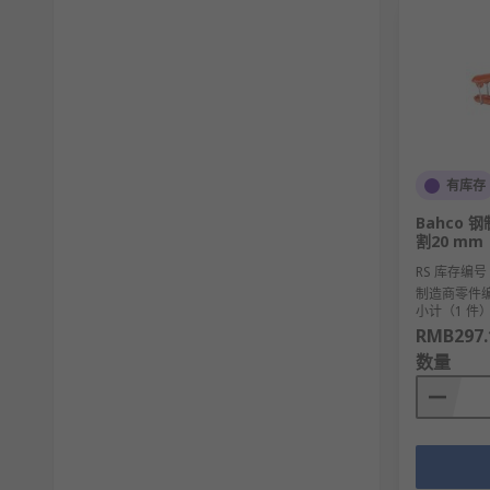
有库存
Bahco 
割20 mm
RS 库存编号
制造商零件
小计（1 件
RMB297.
数量