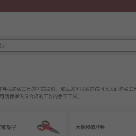
正在寻找购买工具的可靠渠道，那么您可以通过访问此页面购买工
可确保提供适合您的工作的手工工具。
工具存储。我们的工具系列由领先品牌提供、如 Dewalt、 Ma
剪刀和锯子
大锤和破坏锤