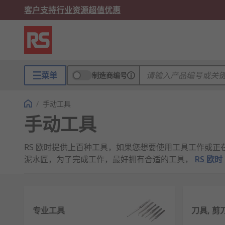
客户支持
行业资源
超值优惠
菜单
制造商编号
/
手动工具
手动工具
RS 欧时提供上百种工具，如果您想要使用工具工作或
泥水匠，为了完成工作，最好拥有合适的工具，
RS 欧时
我们提供各种工具，从简单的螺丝刀、 钻头和锯， 到多用途
及我们自己的品牌
RS PRO
。
专业工具
刀具, 
RS 欧时提供哪些工具？