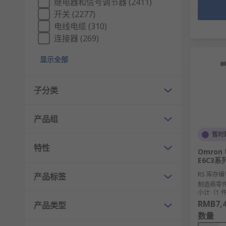
继电器和信号调节器 (2411)
开关 (2277)
电线电缆 (310)
连接器 (269)
显示全部
子分类
产品组
暂时
特性
Omro
E6C3系
RS 库存编
产品标签
制造商零
小计（1 
RMB7,4
产品类型
数量