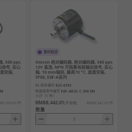
暂时缺货
360 ppr,
Omron 绝对编码器, 绝对编码器, 360 ppr,
出信号, 实心
12V 直流, NPN 开路集电极输出信号, 实心
 底盘安装,
轴, 10 mm轴径, 最高70 °C, 底盘安装,
IP65, E6F-A系列
RS 库存编号
822-6392
2M
制造商零件编号
E6F-AB3C-C 360 5M
小计（1 件）
RMB8,442.01
B6,304.01/件
(不含税)
RMB8,442.01/件
数量