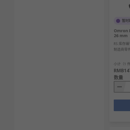
暂时
Omron 
26 mm
RS 库存编
制造商零
小计（1 
RMB147
数量