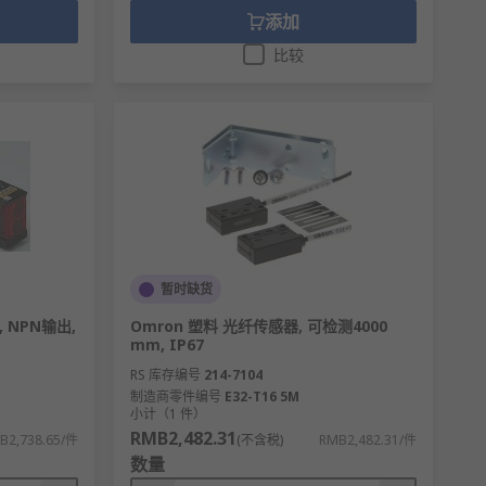
添加
比较
暂时缺货
 NPN输出,
Omron 塑料 光纤传感器, 可检测4000
mm, IP67
RS 库存编号
214-7104
制造商零件编号
E32-T16 5M
小计（1 件）
RMB2,482.31
B2,738.65/件
(不含税)
RMB2,482.31/件
数量