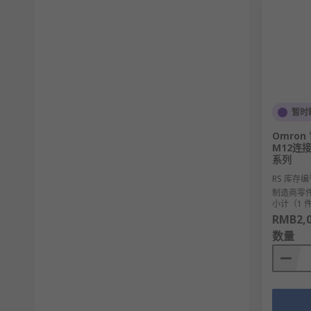
暂时
Omron
M12连接
系列
RS 库存编
制造商零
小计（1 
RMB2,0
数量