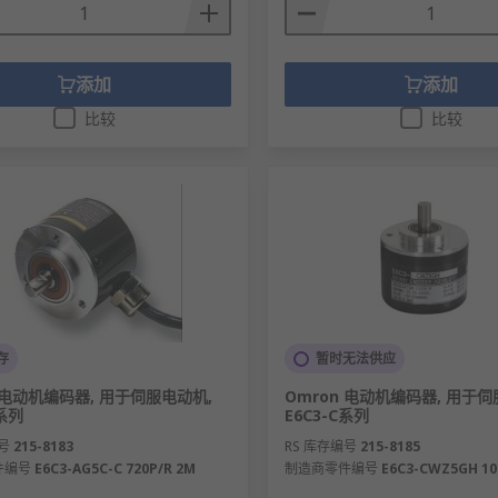
添加
添加
比较
比较
存
暂时无法供应
n 电动机编码器, 用于伺服电动机,
Omron 电动机编码器, 用于伺
A系列
E6C3-C系列
号
215-8183
RS 库存编号
215-8185
件编号
E6C3-AG5C-C 720P/R 2M
制造商零件编号
E6C3-CWZ5GH 10