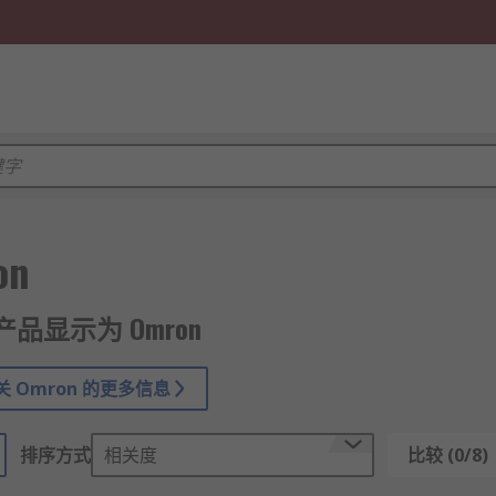
on
5 产品显示为 Omron
 Omron 的更多信息
排序方式
相关度
比较 (0/8)