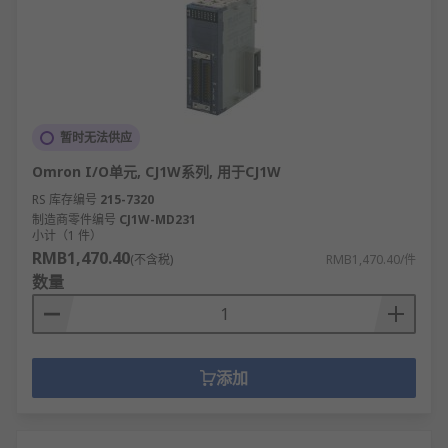
暂时无法供应
Omron I/O单元, CJ1W系列, 用于CJ1W
RS 库存编号
215-7320
制造商零件编号
CJ1W-MD231
小计（1 件）
RMB1,470.40
(不含税)
RMB1,470.40/件
数量
添加