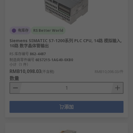
有库存
RS Better World
Siemens SIMATIC S7-1200系列 PLC CPU, 14路 模拟输入,
10路 数字晶体管输出
RS 库存编号
862-4487
制造商零件编号
6ES7215-1AG40-0XB0
小计（1 件）
RMB10,098.03
(不含税)
RMB10,098.03/件
数量
添加