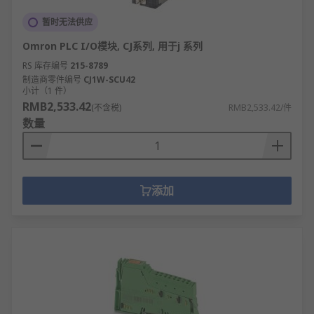
暂时无法供应
Omron PLC I/O模块, CJ系列, 用于j 系列
RS 库存编号
215-8789
制造商零件编号
CJ1W-SCU42
小计（1 件）
RMB2,533.42
(不含税)
RMB2,533.42/件
数量
添加