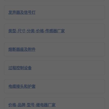
发声器及信号灯
类型-尺寸-分类-价格-传感器厂家
熔断器座及附件
过程控制设备
电缆接头和护套
价格-品牌-型号-继电器厂家