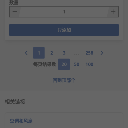
数量
添加
1
2
3
258
每页结果数
20
50
100
回到顶部
相关链接
空调和风扇