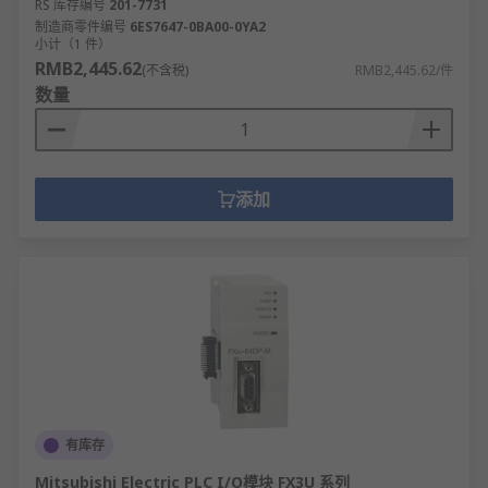
RS 库存编号
201-7731
制造商零件编号
6ES7647-0BA00-0YA2
小计（1 件）
RMB2,445.62
(不含税)
RMB2,445.62/件
数量
添加
有库存
Mitsubishi Electric PLC I/O模块 FX3U 系列